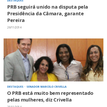
DESTAQUES
PRB seguirá unido na disputa pela
Presidência da Câmara, garante
Pereira
26/11/2014
DESTAQUES
SENADOR MARCELO CRIVELLA
O PRB está muito bem representado
pelas mulheres, diz Crivella
25/11/2014