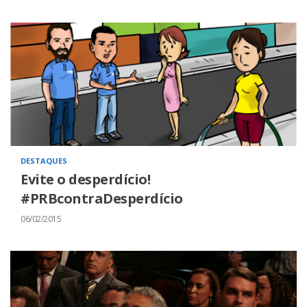
DESTAQUES
Evite o desperdício!
#PRBcontraDesperdício
06/02/2015