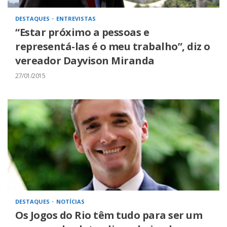
DESTAQUES
ENTREVISTAS
“Estar próximo a pessoas e
representá-­las é o meu trabalho”, diz o
vereador Dayvison Miranda
27/01/2015
DESTAQUES
NOTÍCIAS
Os Jogos do Rio têm tudo para ser um