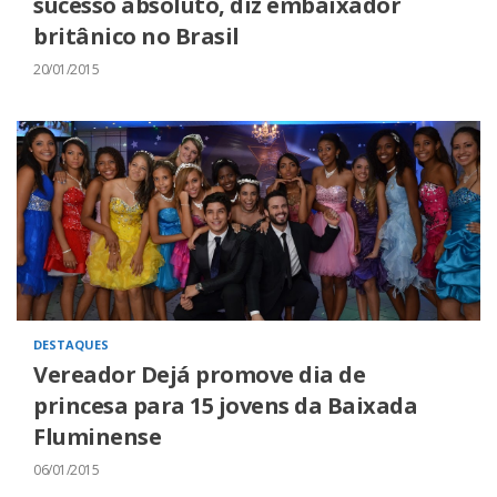
sucesso absoluto, diz embaixador
britânico no Brasil
20/01/2015
DESTAQUES
Vereador Dejá promove dia de
princesa para 15 jovens da Baixada
Fluminense
06/01/2015