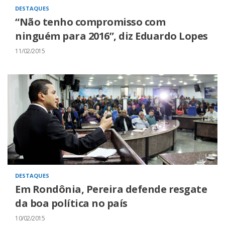
DESTAQUES
“Não tenho compromisso com
ninguém para 2016”, diz Eduardo Lopes
11/02/2015
DESTAQUES
Em Rondônia, Pereira defende resgate
da boa política no país
10/02/2015