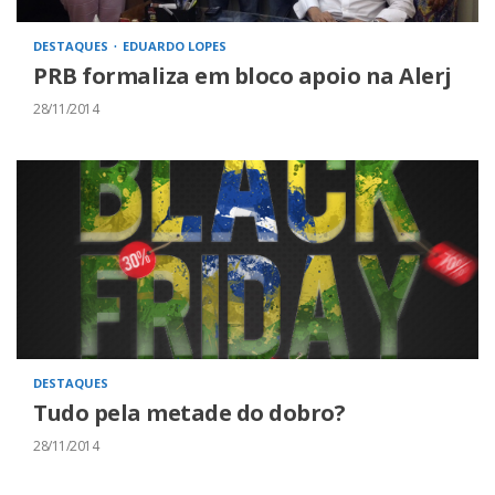
DESTAQUES
EDUARDO LOPES
PRB formaliza em bloco apoio na Alerj
28/11/2014
DESTAQUES
Tudo pela metade do dobro?
28/11/2014