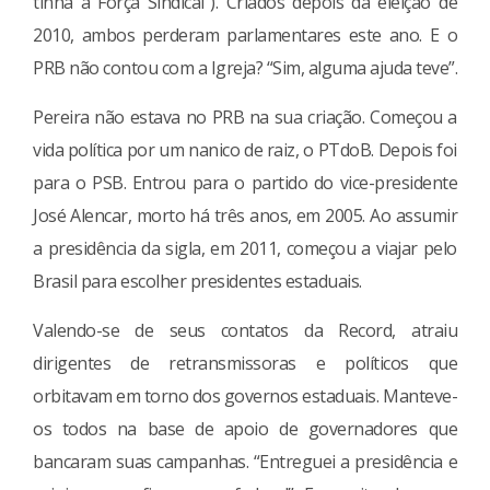
tinha a Força Sindical”). Criados depois da eleição de
2010, ambos perderam parlamentares este ano. E o
PRB não contou com a Igreja? “Sim, alguma ajuda teve”.
Pereira não estava no PRB na sua criação. Começou a
vida política por um nanico de raiz, o PTdoB. Depois foi
para o PSB. Entrou para o partido do vice-presidente
José Alencar, morto há três anos, em 2005. Ao assumir
a presidência da sigla, em 2011, começou a viajar pelo
Brasil para escolher presidentes estaduais.
Valendo-se de seus contatos da Record, atraiu
dirigentes de retransmissoras e políticos que
orbitavam em torno dos governos estaduais. Manteve-
os todos na base de apoio de governadores que
bancaram suas campanhas. “Entreguei a presidência e