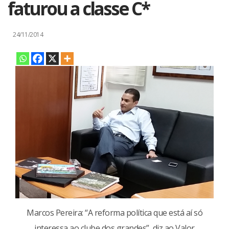
faturou a classe C*
24/11/2014
Marcos Pereira: “A reforma política que está aí só
interessa ao clube dos grandes”, diz ao Valor