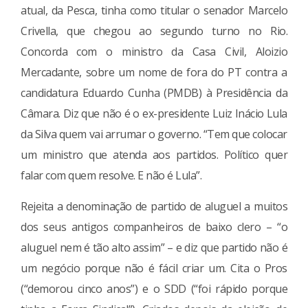
atual, da Pesca, tinha como titular o senador Marcelo
Crivella, que chegou ao segundo turno no Rio.
Concorda com o ministro da Casa Civil, Aloizio
Mercadante, sobre um nome de fora do PT contra a
candidatura Eduardo Cunha (PMDB) à Presidência da
Câmara. Diz que não é o ex-presidente Luiz Inácio Lula
da Silva quem vai arrumar o governo. “Tem que colocar
um ministro que atenda aos partidos. Político quer
falar com quem resolve. E não é Lula”.
Rejeita a denominação de partido de aluguel a muitos
dos seus antigos companheiros de baixo clero – “o
aluguel nem é tão alto assim” – e diz que partido não é
um negócio porque não é fácil criar um. Cita o Pros
(“demorou cinco anos”) e o SDD (“foi rápido porque