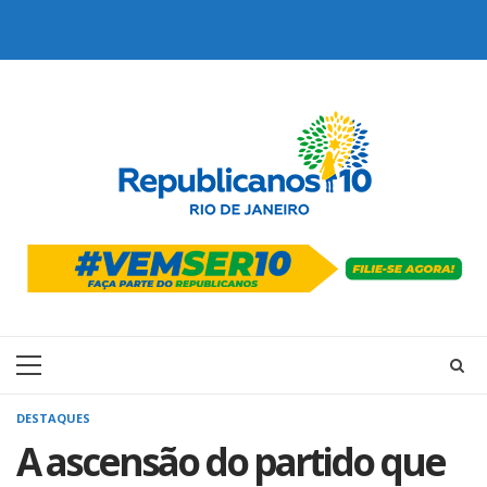
Skip
to
content
Primary
Menu
DESTAQUES
A ascensão do partido que