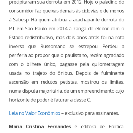
precipitaram sua derrota em 2012. Hoje o paladino do
consumidor faz queixas demais às ciclovias e de menos
à Sabesp. Há quem atribua a acachapante derrota do
PT em São Paulo em 2014 à zanga do eleitor com o
Estado redistributivo, mas dois anos atrás foi na rota
inversa que Russomano se estrepou. Perdeu a
periferia ao propor que o paulistano, recém agraciado
com o bilhete único, pagasse pela quilometragem
usada no trajeto do ônibus. Depois de fulminante
ascensão em redutos petistas, mostrou os limites,
numa disputa majoritária, de um empreendimento cujo
horizonte de poder é faturar a classe C.
Leia no Valor Econômico
– exclusivo para assinantes.
Maria Cristina Fernandes
é editora de Política.