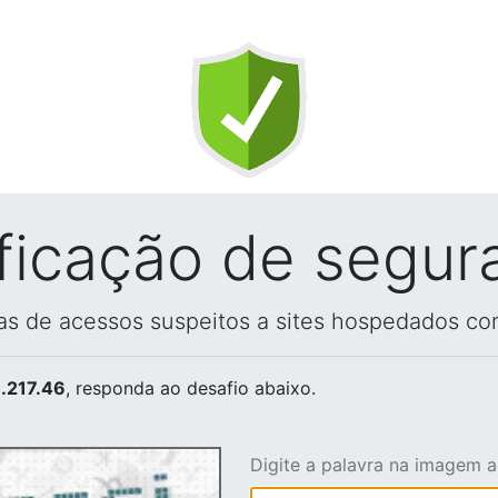
ificação de segur
vas de acessos suspeitos a sites hospedados co
.217.46
, responda ao desafio abaixo.
Digite a palavra na imagem 