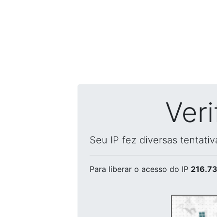
Ver
Seu IP fez diversas tentati
Para liberar o acesso
do IP
216.73