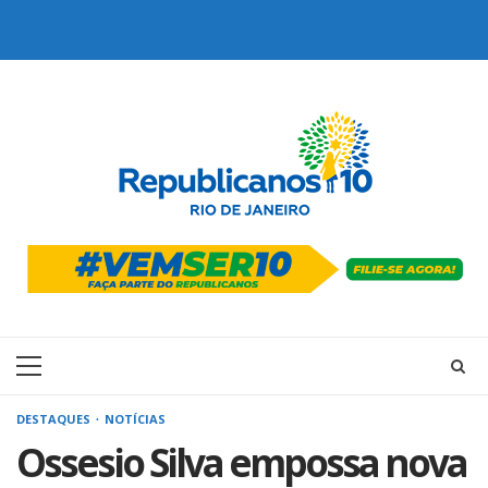
Skip
to
content
Primary
Menu
DESTAQUES
NOTÍCIAS
Ossesio Silva empossa nova