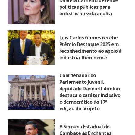
Daniela Carneiro defende
políticas públicas para
autistas na vida adulta
Luís Carlos Gomes recebe
Prêmio Destaque 2025 em
reconhecimento ao apoio à
indústria fluminense
Coordenador do
Parlamento Juvenil,
deputado Danniel Librelon
destaca o caráter inclusivo
e democrático da 17ª
edição do projeto
A Semana Estadual de
Combate às Enchentes