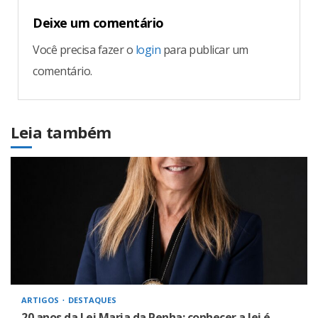
Deixe um comentário
Você precisa fazer o
login
para publicar um
comentário.
Leia também
ARTIGOS
DESTAQUES
20 anos da Lei Maria da Penha: conhecer a lei é