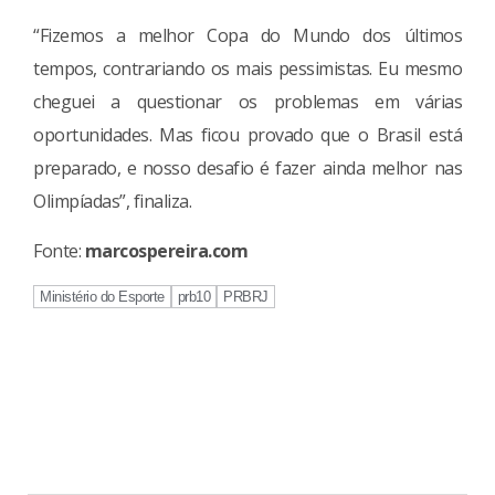
“Fizemos a melhor Copa do Mundo dos últimos
tempos, contrariando os mais pessimistas. Eu mesmo
cheguei a questionar os problemas em várias
oportunidades. Mas ficou provado que o Brasil está
preparado, e nosso desafio é fazer ainda melhor nas
Olimpíadas”, finaliza.
Fonte:
marcospereira.com
Ministério do Esporte
prb10
PRBRJ
Continue
Reading