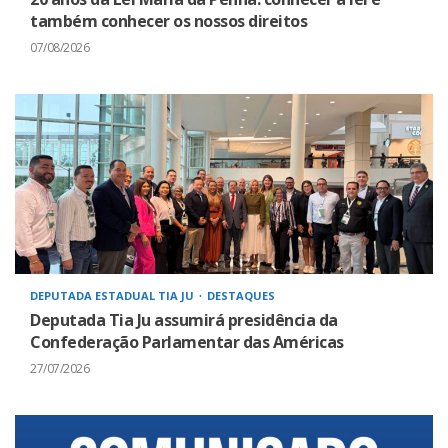
também conhecer os nossos direitos
07/08/2026
DEPUTADA ESTADUAL TIA JU
DESTAQUES
Deputada Tia Ju assumirá presidência da
Confederação Parlamentar das Américas
27/07/2026