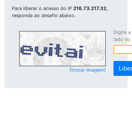
Para liberar o acesso
do IP
216.73.217.32
,
responda ao desafio abaixo.
Digite 
lado no
[trocar imagem]