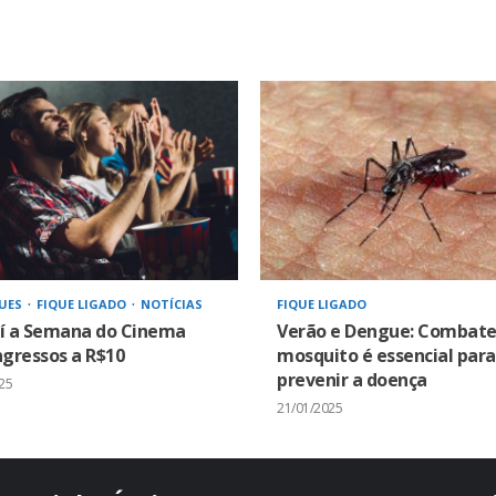
UES
FIQUE LIGADO
NOTÍCIAS
FIQUE LIGADO
í a Semana do Cinema
Verão e Dengue: Combate
gressos a R$10
mosquito é essencial para
prevenir a doença
25
21/01/2025