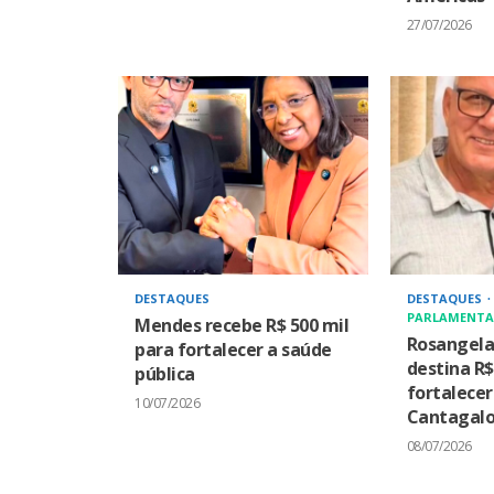
27/07/2026
DESTAQUES
DESTAQUES
PARLAMENTA
Mendes recebe R$ 500 mil
Rosangel
para fortalecer a saúde
destina R$
pública
fortalece
10/07/2026
Cantagal
08/07/2026