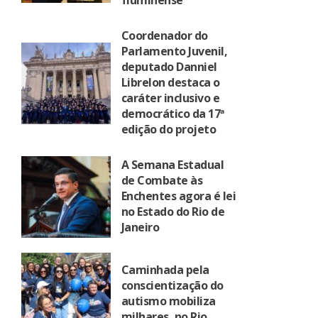
fluminense
Coordenador do
Parlamento Juvenil,
deputado Danniel
Librelon destaca o
caráter inclusivo e
democrático da 17ª
edição do projeto
A Semana Estadual
de Combate às
Enchentes agora é lei
no Estado do Rio de
Janeiro
Caminhada pela
conscientização do
autismo mobiliza
milhares, no Rio