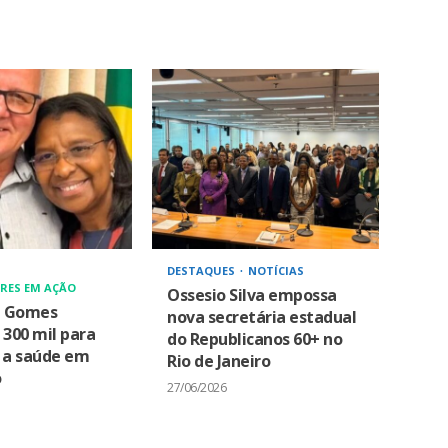
DESTAQUES
NOTÍCIAS
RES EM AÇÃO
Ossesio Silva empossa
a Gomes
nova secretária estadual
 300 mil para
do Republicanos 60+ no
r a saúde em
Rio de Janeiro
o
27/06/2026