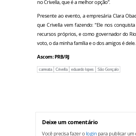
no Crivella, que é a melhor opção”.
Presente ao evento, a empresária Clara Obad
que Crivella vem fazendo: “Ele nos conquist
recursos próprios, e como governador do Rio 
voto, o da minha família e o dos amigos é dele. 
Ascom: PRB/RJ
carreata
Crivella
eduardo lopes
São Gonçalo
Continue
Reading
Deixe um comentário
Você precisa fazer o
login
para publicar um 