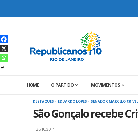
Skip
to
content
HOME
O PARTIDO
MOVIMENTOS
DESTAQUES
EDUARDO LOPES
SENADOR MARCELO CRIVE
São Gonçalo recebe Cri
20/10/2014