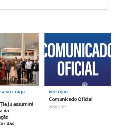
TADUAL TIA JU
DESTAQUES
Comunicado Oficial
Tia Ju assumirá
20/07/2026
a da
ação
ar das