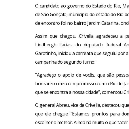
O candidato ao governo do Estado do Rio, Mar
de São Gonçalo, município do estado do Rio de
de encontro foi no bairro Jardim Catarina, ond
Assim que chegou, Crivella agradeceu a p
Lindbergh Farias, do deputado federal An
Garotinho, iniciou a carreata que seguiu por a
campanha do segundo turno:
“Agradeço o apoio de vocês, que são pesso
honrarei o meu compromisso com o Rio de Jan
que se encontra a nossa cidade”, comentou Criv
O general Abreu, vice de Crivella, destacou q
que ele chegue: “Estamos prontos para dom
escolher o melhor. Ainda há muito o que fazer