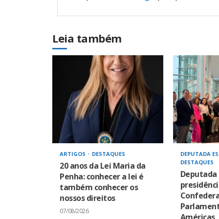
Leia também
ARTIGOS
DESTAQUES
DEPUTADA ES
DESTAQUES
20 anos da Lei Maria da
Deputada 
Penha: conhecer a lei é
presidênci
também conhecer os
Confeder
nossos direitos
Parlament
07/08/2026
Américas