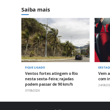
Saiba mais
FIQUE LIGADO
DESTAQ
Ventos fortes atingem o Rio
Vem a
nesta sexta-feira; rajadas
com in
podem passar de 90 km/h
24/08/20
07/08/2026