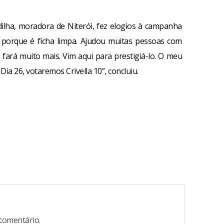
ilha, moradora de Niterói, fez elogios à campanha
a porque é ficha limpa. Ajudou muitas pessoas com
fará muito mais. Vim aqui para prestigiá-lo. O meu
Dia 26, votaremos Crivella 10”, concluiu.
comentário.