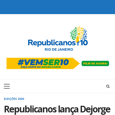
Skip
to
content
Primary
Menu
ELEIÇÕES 2020
Republicanos lança Dejorge