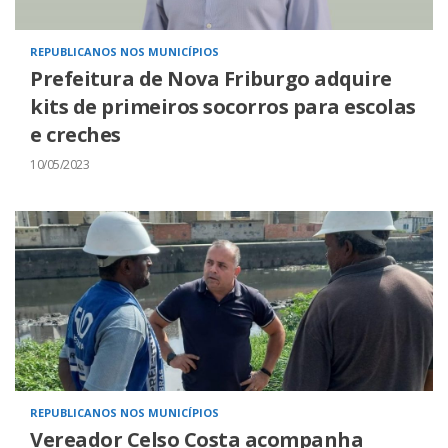
REPUBLICANOS NOS MUNICÍPIOS
Prefeitura de Nova Friburgo adquire
kits de primeiros socorros para escolas
e creches
10/05/2023
REPUBLICANOS NOS MUNICÍPIOS
Vereador Celso Costa acompanha