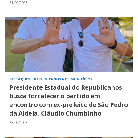
21/06/2023
DESTAQUES
REPUBLICANOS NOS MUNICÍPIOS
Presidente Estadual do Republicanos
busca fortalecer o partido em
encontro com ex-prefeito de São Pedro
da Aldeia, Cláudio Chumbinho
23/05/2023