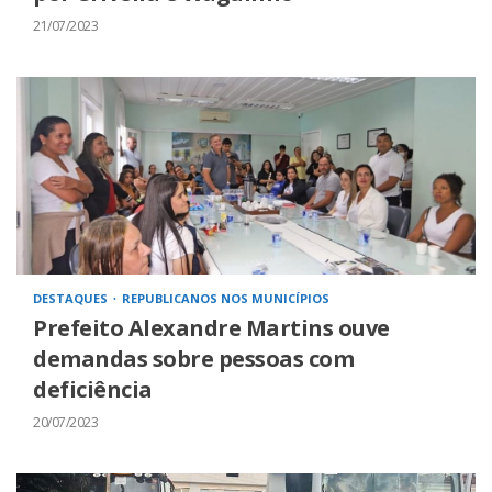
21/07/2023
DESTAQUES
REPUBLICANOS NOS MUNICÍPIOS
Prefeito Alexandre Martins ouve
demandas sobre pessoas com
deficiência
20/07/2023