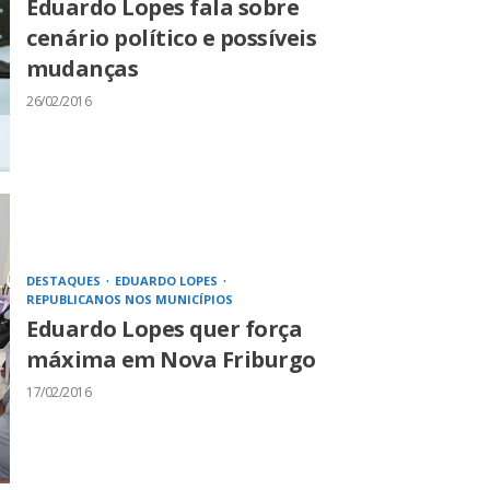
Eduardo Lopes fala sobre
cenário político e possíveis
mudanças
26/02/2016
DESTAQUES
EDUARDO LOPES
REPUBLICANOS NOS MUNICÍPIOS
Eduardo Lopes quer força
máxima em Nova Friburgo
17/02/2016