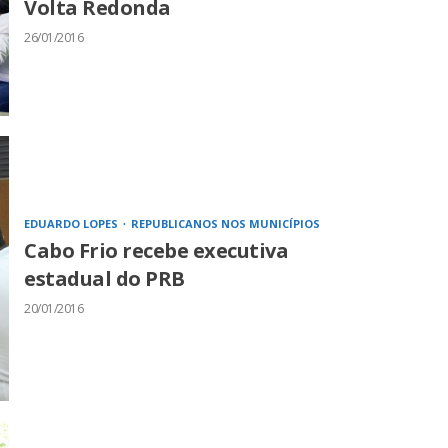
Volta Redonda
26/01/2016
EDUARDO LOPES
REPUBLICANOS NOS MUNICÍPIOS
Cabo Frio recebe executiva
estadual do PRB
20/01/2016