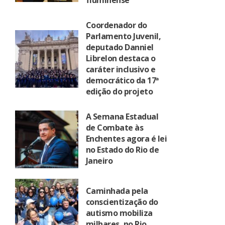
fluminense
Coordenador do
Parlamento Juvenil,
deputado Danniel
Librelon destaca o
caráter inclusivo e
democrático da 17ª
edição do projeto
A Semana Estadual
de Combate às
Enchentes agora é lei
no Estado do Rio de
Janeiro
Caminhada pela
conscientização do
autismo mobiliza
milhares, no Rio