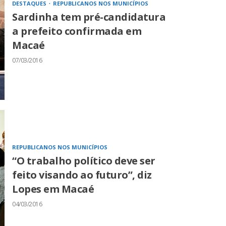
DESTAQUES
REPUBLICANOS NOS MUNICÍPIOS
Sardinha tem pré-candidatura
a prefeito confirmada em
Macaé
07/03/2016
REPUBLICANOS NOS MUNICÍPIOS
“O trabalho político deve ser
feito visando ao futuro”, diz
Lopes em Macaé
04/03/2016