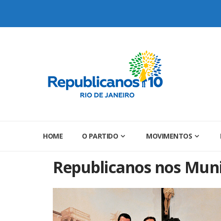
Skip
to
content
HOME
O PARTIDO
MOVIMENTOS
Republicanos nos Muni