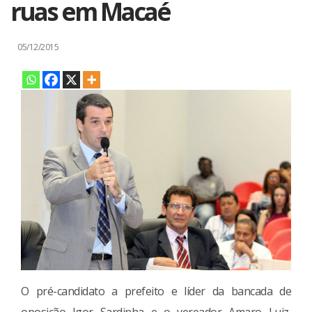
ruas em Macaé
05/12/2015
O pré-candidato a prefeito e líder da bancada de
oposição Igor Sardinha e o vereador Amaro Luiz,