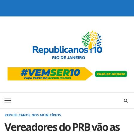
Skip
to
content
Primary
Menu
REPUBLICANOS NOS MUNICÍPIOS
Vereadores do PRB vão as