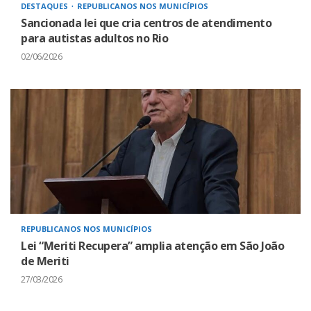
DESTAQUES
REPUBLICANOS NOS MUNICÍPIOS
Sancionada lei que cria centros de atendimento
para autistas adultos no Rio
02/06/2026
REPUBLICANOS NOS MUNICÍPIOS
Lei “Meriti Recupera” amplia atenção em São João
de Meriti
27/03/2026