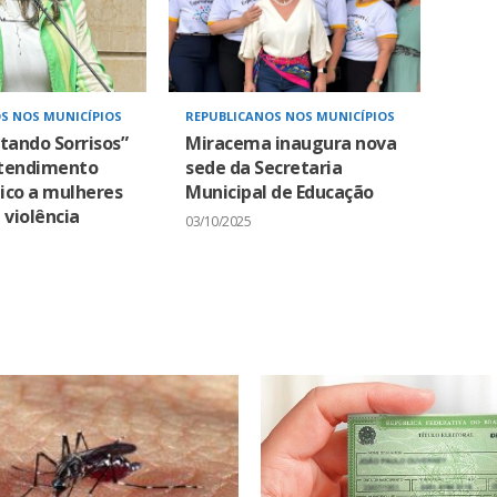
S NOS MUNICÍPIOS
REPUBLICANOS NOS MUNICÍPIOS
tando Sorrisos”
Miracema inaugura nova
tendimento
sede da Secretaria
ico a mulheres
Municipal de Educação
 violência
03/10/2025