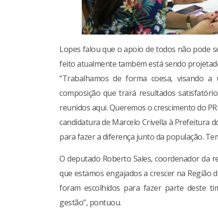
Lopes falou que o apoio de todos não pode se
feito atualmente também está sendo projetad
“Trabalhamos de forma coesa, visando a 
composição que trará resultados satisfatór
reunidos aqui. Queremos o crescimento do PRB
candidatura de Marcelo Crivella à Prefeitura do
para fazer a diferença junto da população. Te
O deputado Roberto Sales, coordenador da re
que estamos engajados a crescer na Região d
foram escolhidos para fazer parte deste t
gestão”, pontuou.