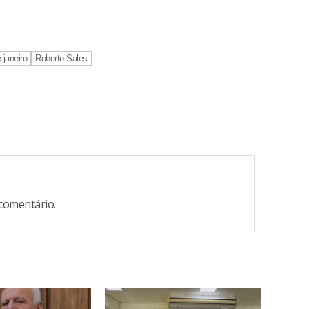
e janeiro
Roberto Sales
comentário.