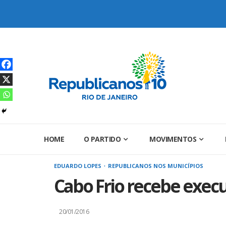
Skip
to
content
HOME
O PARTIDO
MOVIMENTOS
EDUARDO LOPES
REPUBLICANOS NOS MUNICÍPIOS
Cabo Frio recebe execu
20/01/2016