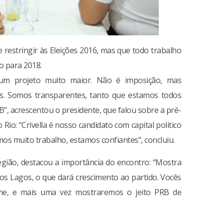
 restringir às Eleições 2016, mas que todo trabalho
o para 2018.
um projeto muito maior. Não é imposição, mas
ios. Somos transparentes, tanto que estamos todos
”, acrescentou o presidente, que falou sobre a pré-
 Rio: “Crivella é nosso candidato com capital politico
mos muito trabalho, estamos confiantes”, concluiu.
gião, destacou a importância do encontro: “Mostra
os Lagos, o que dará crescimento ao partido. Vocês
ime, e mais uma vez mostraremos o jeito PRB de