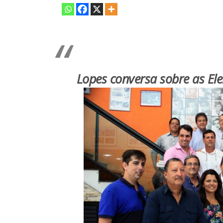
Lopes conversa sobre as El