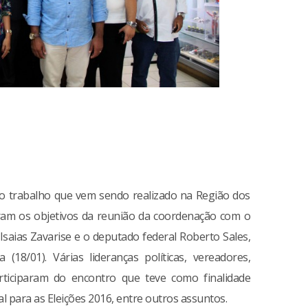
e o trabalho que vem sendo realizado na Região dos
oram os objetivos da reunião da coordenação com o
Isaias Zavarise e o deputado federal Roberto Sales,
(18/01). Várias lideranças políticas, vereadores,
rticiparam do encontro que teve como finalidade
ral para as Eleições 2016, entre outros assuntos.