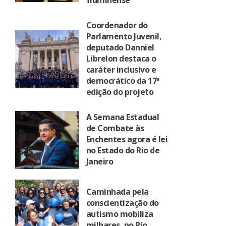
fluminense
Coordenador do
Parlamento Juvenil,
deputado Danniel
Librelon destaca o
caráter inclusivo e
democrático da 17ª
edição do projeto
A Semana Estadual
de Combate às
Enchentes agora é lei
no Estado do Rio de
Janeiro
Caminhada pela
conscientização do
autismo mobiliza
milhares, no Rio