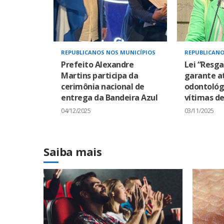
REPUBLICANOS NOS MUNICÍPIOS
REPUBLICANO
Prefeito Alexandre
Lei “Resga
Martins participa da
garante a
cerimônia nacional de
odontológ
entrega da Bandeira Azul
vítimas de
04/12/2025
03/11/2025
Saiba mais