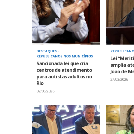
DESTAQUES
REPUBLICANO
REPUBLICANOS NOS MUNICÍPIOS
Lei “Merit
Sancionada lei que cria
amplia at
centros de atendimento
João de Me
para autistas adultos no
27/03/2026
Rio
02/06/2026