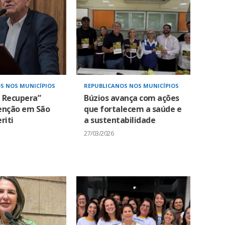
S NOS MUNICÍPIOS
REPUBLICANOS NOS MUNICÍPIOS
i Recupera”
Búzios avança com ações
enção em São
que fortalecem a saúde e
riti
a sustentabilidade
27/03/2026