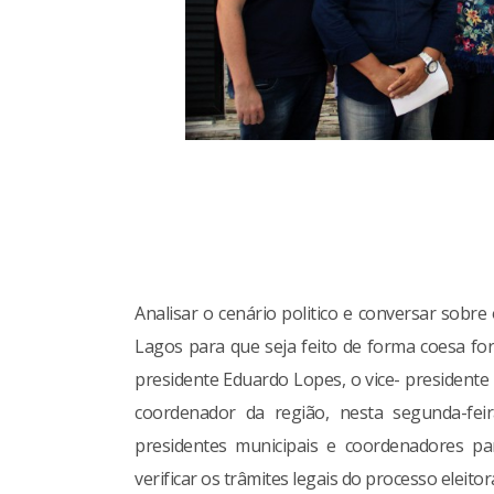
.
Analisar o cenário politico e conversar sobr
Lagos para que seja feito de forma coesa f
presidente Eduardo Lopes, o vice- presidente 
coordenador da região, nesta segunda-feira 
presidentes municipais e coordenadores pa
verificar os trâmites legais do processo eleito