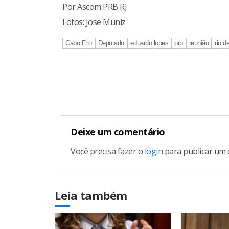
Por Ascom PRB RJ
Fotos: Jose Muniz
Cabo Frio
Deputado
eduardo lopes
prb
reunião
rio d
Continue
Reading
Deixe um comentário
Você precisa fazer o
login
para publicar um 
Leia também