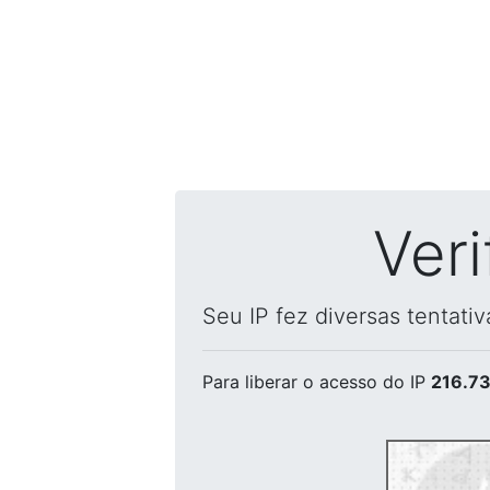
Ver
Seu IP fez diversas tentati
Para liberar o acesso
do IP
216.73