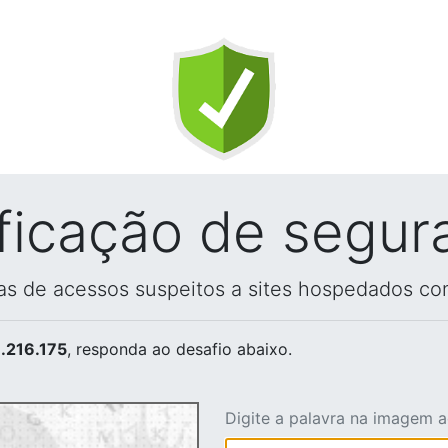
ificação de segur
vas de acessos suspeitos a sites hospedados co
.216.175
, responda ao desafio abaixo.
Digite a palavra na imagem 