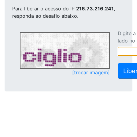
Para liberar o acesso
do IP
216.73.216.241
,
responda ao desafio abaixo.
Digite 
lado no
[trocar imagem]