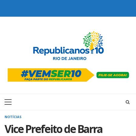
Skip
to
content
Primary
Menu
NOTÍCIAS
Vice Prefeito de Barra