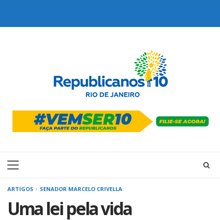
Skip
to
content
Primary
Menu
ARTIGOS
SENADOR MARCELO CRIVELLA
Uma lei pela vida