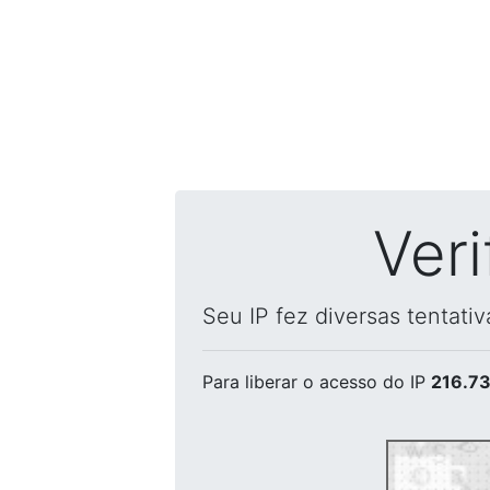
Ver
Seu IP fez diversas tentati
Para liberar o acesso
do IP
216.73