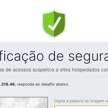
ificação de segur
vas de acessos suspeitos a sites hospedados co
.216.46
, responda ao desafio abaixo.
Digite a palavra na imagem 