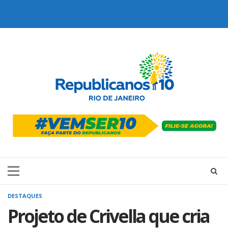
Skip
to
content
Primary
Menu
DESTAQUES
Projeto de Crivella que cria