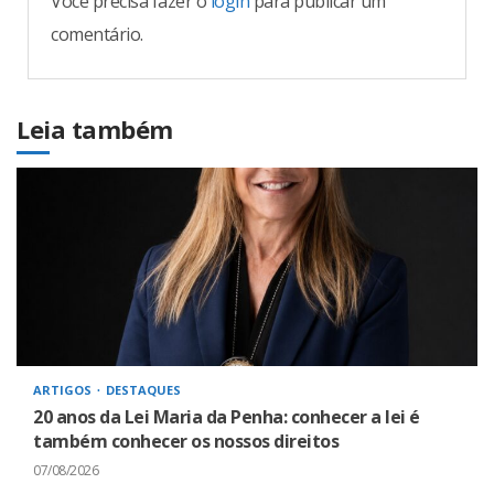
Você precisa fazer o
login
para publicar um
comentário.
Leia também
ARTIGOS
DESTAQUES
20 anos da Lei Maria da Penha: conhecer a lei é
também conhecer os nossos direitos
07/08/2026