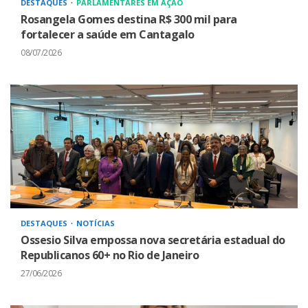
DESTAQUES
PARLAMENTARES EM AÇÃO
Rosangela Gomes destina R$ 300 mil para
fortalecer a saúde em Cantagalo
08/07/2026
DESTAQUES
NOTÍCIAS
Ossesio Silva empossa nova secretária estadual do
Republicanos 60+ no Rio de Janeiro
27/06/2026