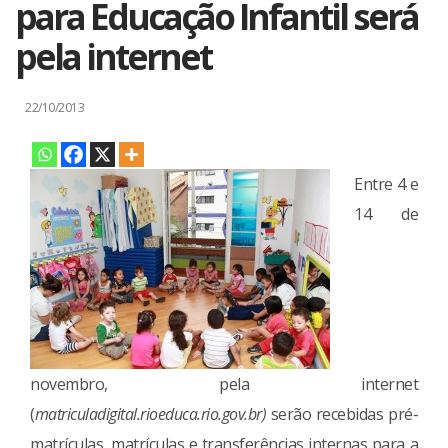
para Educação Infantil será
pela internet
22/10/2013
Entre 4 e
14 de
novembro, pela internet
(
matriculadigital.rioeduca.rio.gov.br)
serão recebidas pré-
matrículas, matrículas e transferências internas para a