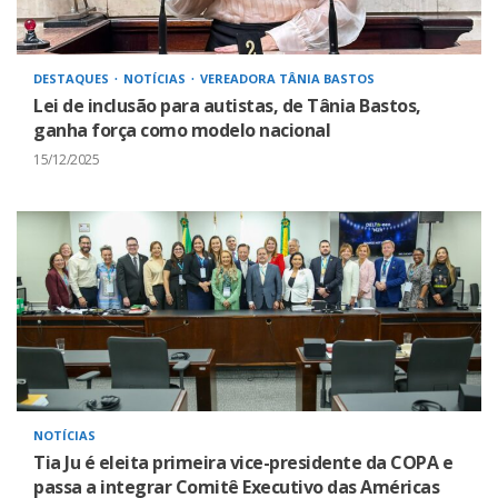
DESTAQUES
NOTÍCIAS
VEREADORA TÂNIA BASTOS
Lei de inclusão para autistas, de Tânia Bastos,
ganha força como modelo nacional
15/12/2025
NOTÍCIAS
Tia Ju é eleita primeira vice-presidente da COPA e
passa a integrar Comitê Executivo das Américas