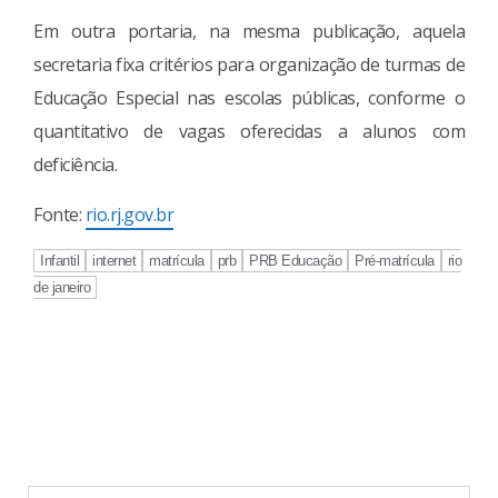
Em outra portaria, na mesma publicação, aquela
secretaria fixa critérios para organização de turmas de
Educação Especial nas escolas públicas, conforme o
quantitativo de vagas oferecidas a alunos com
deficiência.
Fonte:
rio.rj.gov.br
Infantil
internet
matrícula
prb
PRB Educação
Pré-matrícula
rio
de janeiro
Continue
Reading