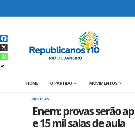
Skip
to
content
HOME
O PARTIDO
MOVIMENTOS
NOTÍCIAS
Enem: provas serão apl
e 15 mil salas de aula