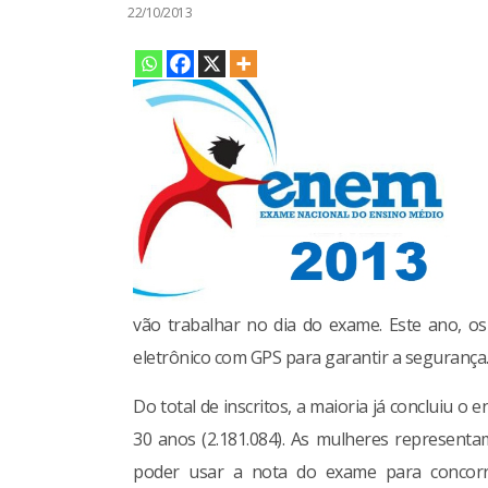
22/10/2013
vão trabalhar no dia do exame. Este ano, o
eletrônico com GPS para garantir a segurança
Do total de inscritos, a maioria já concluiu o e
30 anos (2.181.084). As mulheres representam
poder usar a nota do exame para concor