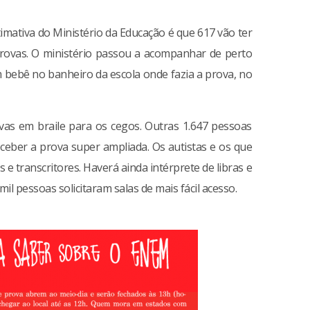
stimativa do Ministério da Educação é que 617 vão ter
provas. O ministério passou a acompanhar de perto
 bebê no banheiro da escola onde fazia a prova, no
as em braile para os cegos. Outras 1.647 pessoas
eceber a prova super ampliada. Os autistas e os que
s e transcritores. Haverá ainda intérprete de libras e
il pessoas solicitaram salas de mais fácil acesso.