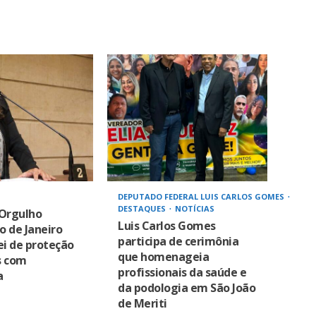
DEPUTADO FEDERAL LUIS CARLOS GOMES
DESTAQUES
NOTÍCIAS
 Orgulho
Luis Carlos Gomes
io de Janeiro
participa de cerimônia
ei de proteção
que homenageia
s com
profissionais da saúde e
a
da podologia em São João
de Meriti