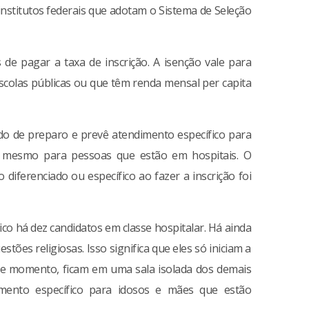
 institutos federais que adotam o Sistema de Seleção
 de pagar a taxa de inscrição. A isenção vale para
scolas públicas ou que têm renda mensal per capita
do de preparo e prevê atendimento específico para
té mesmo para pessoas que estão em hospitais. O
diferenciado ou específico ao fazer a inscrição foi
co há dez candidatos em classe hospitalar. Há ainda
ões religiosas. Isso significa que eles só iniciam a
sse momento, ficam em uma sala isolada dos demais
mento específico para idosos e mães que estão