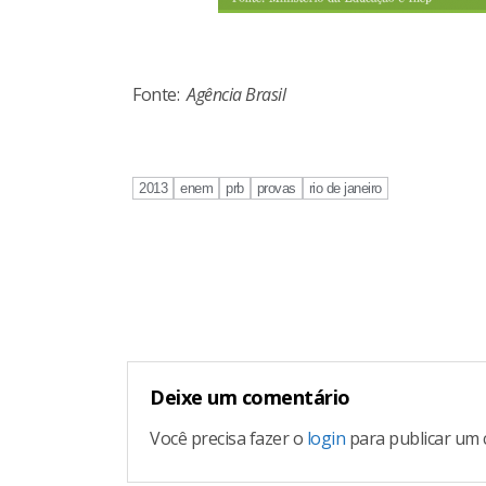
Fonte:
Agência Brasil
2013
enem
prb
provas
rio de janeiro
Continue
Reading
Deixe um comentário
Você precisa fazer o
login
para publicar um 