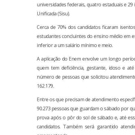
universidades federais, quatro estaduais e 29
Unificada (Sisu).
Cerca de 70% dos candidatos ficaram isentos
estudantes concluintes do ensino médio em e
inferior a um salário mínimo e meio.
A aplicação do Enem envolve um longo perío
quem tem deficiência, gestante, idoso e a
número de pessoas que solicitou atendimento 
162.179.
Entre os que precisam de atendimento específi
90.273 pessoas que guardam o sábado por quest
prova após o pôr do sol de sábado e, até e
candidatos. Também será garantido atendi