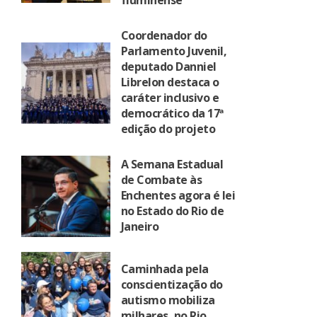
fluminense
Coordenador do
Parlamento Juvenil,
deputado Danniel
Librelon destaca o
caráter inclusivo e
democrático da 17ª
edição do projeto
A Semana Estadual
de Combate às
Enchentes agora é lei
no Estado do Rio de
Janeiro
Caminhada pela
conscientização do
autismo mobiliza
milhares, no Rio