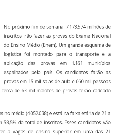
No próximo fim de semana, 7.173.574 milhões de
inscritos irão fazer as provas do Exame Nacional
do Ensino Médio (Enem). Um grande esquema de
logística foi montado para o transporte e a
aplicação das provas em 1.161 municípios
espalhados pelo país. Os candidatos farão as
provas em 15 mil salas de aula e 660 mil pessoas
s cerca de 63 mil malotes de provas terão cadeado
.
nsino médio (4.052.038) e está na faixa etária de 21 a
 58,5% do total de inscritos. Esses candidatos vão
rer a vagas de ensino superior em uma das 21