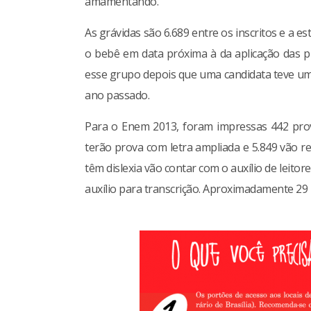
amamentando.
As grávidas são 6.689 entre os inscritos e a e
o bebê em data próxima à da aplicação das 
esse grupo depois que uma candidata teve um
ano passado.
Para o Enem 2013, foram impressas 442 prov
terão prova com letra ampliada e 5.849 vão r
têm dislexia vão contar com o auxílio de leitore
auxílio para transcrição. Aproximadamente 29 m