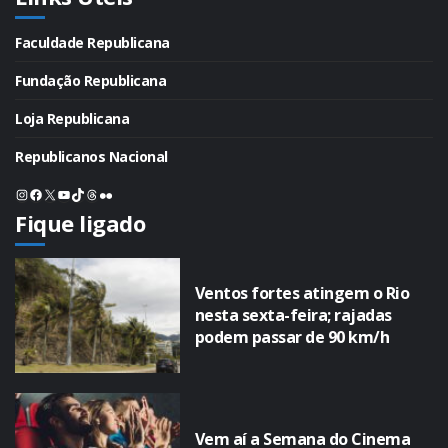
Faculdade Republicana
Fundação Republicana
Loja Republicana
Republicanos Nacional
Instagram
Facebook
X
Youtube
TikTok
Threads
Flickr
Fique ligado
Ventos fortes atingem o Rio
nesta sexta-feira; rajadas
podem passar de 90 km/h
Vem aí a Semana do Cinema