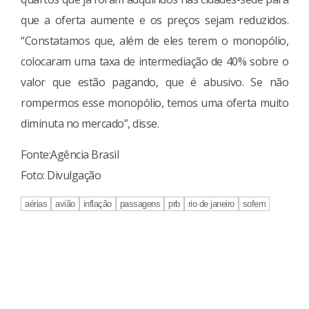
que a oferta aumente e os preços sejam reduzidos.
“Constatamos que, além de eles terem o monopólio,
colocaram uma taxa de intermediação de 40% sobre o
valor que estão pagando, que é abusivo. Se não
rompermos esse monopólio, temos uma oferta muito
diminuta no mercado”, disse.
Fonte:Agência Brasil
Foto: Divulgação
aérias
avião
inflação
passagens
prb
rio de janeiro
sofem
Continue
Reading