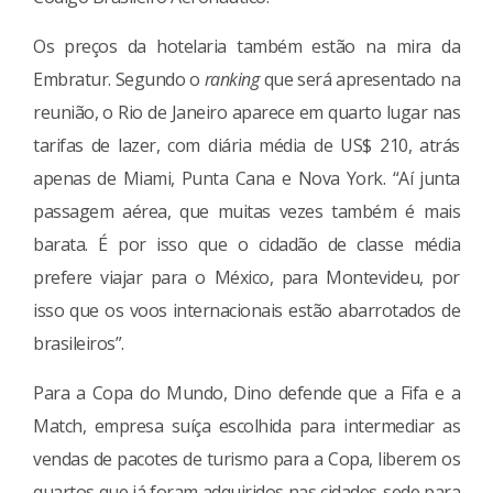
Os preços da hotelaria também estão na mira da
Embratur. Segundo o
ranking
que será apresentado na
reunião, o Rio de Janeiro aparece em quarto lugar nas
tarifas de lazer, com diária média de US$ 210, atrás
apenas de Miami, Punta Cana e Nova York. “Aí junta
passagem aérea, que muitas vezes também é mais
barata. É por isso que o cidadão de classe média
prefere viajar para o México, para Montevideu, por
isso que os voos internacionais estão abarrotados de
brasileiros”.
Para a Copa do Mundo, Dino defende que a Fifa e a
Match, empresa suíça escolhida para intermediar as
vendas de pacotes de turismo para a Copa, liberem os
quartos que já foram adquiridos nas cidades-sede para