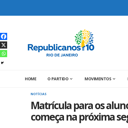
Skip
to
content
HOME
O PARTIDO
MOVIMENTOS
NOTÍCIAS
Matrícula para os alun
começa na próxima se