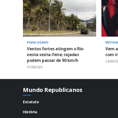
FIQUE LIGADO
DESTAQ
Ventos fortes atingem o Rio
Vem a
nesta sexta-feira; rajadas
com in
podem passar de 90 km/h
24/08/20
07/08/2026
Mundo Republicanos
Estatuto
História