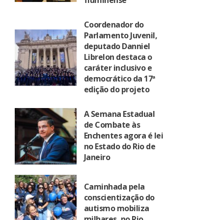
fluminense
Coordenador do
Parlamento Juvenil,
deputado Danniel
Librelon destaca o
caráter inclusivo e
democrático da 17ª
edição do projeto
A Semana Estadual
de Combate às
Enchentes agora é lei
no Estado do Rio de
Janeiro
Caminhada pela
conscientização do
autismo mobiliza
milhares, no Rio