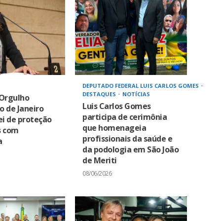
DEPUTADO FEDERAL LUIS CARLOS GOMES
DESTAQUES
NOTÍCIAS
 Orgulho
Luis Carlos Gomes
io de Janeiro
participa de cerimônia
ei de proteção
que homenageia
s com
profissionais da saúde e
a
da podologia em São João
de Meriti
08/06/2026