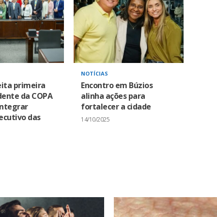
NOTÍCIAS
eita primeira
Encontro em Búzios
idente da COPA
alinha ações para
integrar
fortalecer a cidade
ecutivo das
14/10/2025