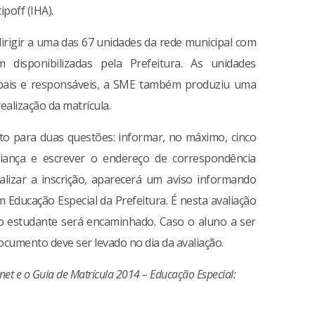
ipoff (IHA).
dirigir a uma das 67 unidades da rede municipal com
disponibilizadas pela Prefeitura. As unidades
s pais e responsáveis, a SME também produziu uma
ealização da matrícula.
nto para duas questões: informar, no máximo, cinco
riança e escrever o endereço de correspondência
alizar a inscrição, aparecerá um aviso informando
m Educação Especial da Prefeitura. É nesta avaliação
 o estudante será encaminhado. Caso o aluno a ser
cumento deve ser levado no dia da avaliação.
rnet e o Guia de Matrícula 2014 – Educação Especial: