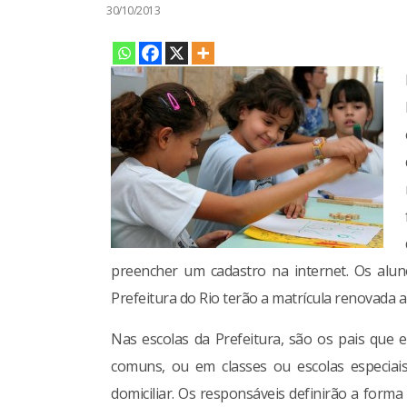
30/10/2013
preencher um cadastro na internet. Os alun
Prefeitura do Rio terão a matrícula renovada
Nas escolas da Prefeitura, são os pais que 
comuns, ou em classes ou escolas especiai
domiciliar. Os responsáveis definirão a for