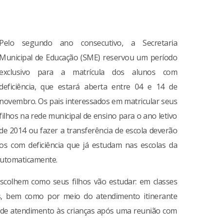
Pelo segundo ano consecutivo, a Secretaria
Municipal de Educação (SME) reservou um período
exclusivo para a matrícula dos alunos com
deficiência, que estará aberta entre 04 e 14 de
novembro. Os pais interessados em matricular seus
filhos na rede municipal de ensino para o ano letivo
de 2014 ou fazer a transferência de escola deverão
os com deficiência que já estudam nas escolas da
 automaticamente.
escolhem como seus filhos vão estudar: em classes
s, bem como por meio do atendimento itinerante
ma de atendimento às crianças após uma reunião com