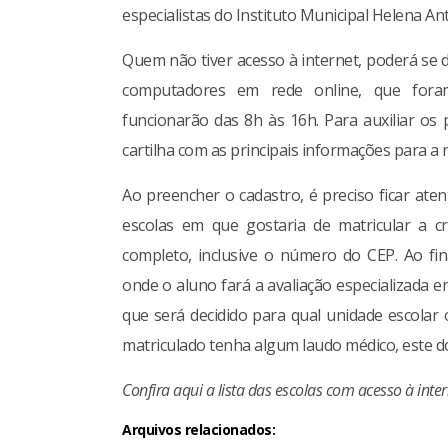
especialistas do Instituto Municipal Helena Ant
Quem não tiver acesso à internet, poderá se 
computadores em rede online, que foram 
funcionarão das 8h às 16h. Para auxiliar o
cartilha com as principais informações para a r
Ao preencher o cadastro, é preciso ficar ate
escolas em que gostaria de matricular a c
completo, inclusive o número do CEP. Ao fin
onde o aluno fará a avaliação especializada e
que será decidido para qual unidade escolar
matriculado tenha algum laudo médico, este do
Confira aqui a lista das escolas com acesso à inte
Arquivos relacionados: