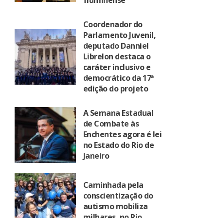
fluminense
Coordenador do
Parlamento Juvenil,
deputado Danniel
Librelon destaca o
caráter inclusivo e
democrático da 17ª
edição do projeto
A Semana Estadual
de Combate às
Enchentes agora é lei
no Estado do Rio de
Janeiro
Caminhada pela
conscientização do
autismo mobiliza
milhares, no Rio