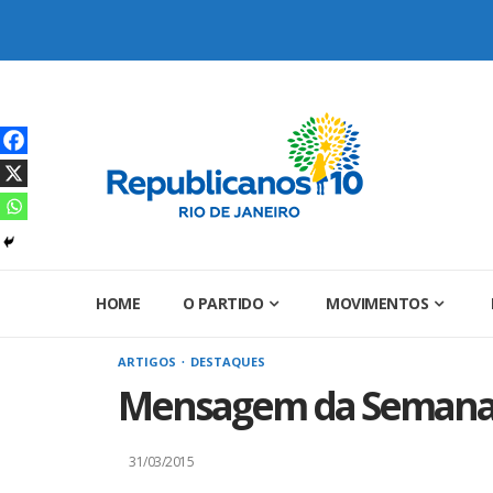
Skip
to
content
HOME
O PARTIDO
MOVIMENTOS
ARTIGOS
DESTAQUES
Mensagem da Semana: 
31/03/2015