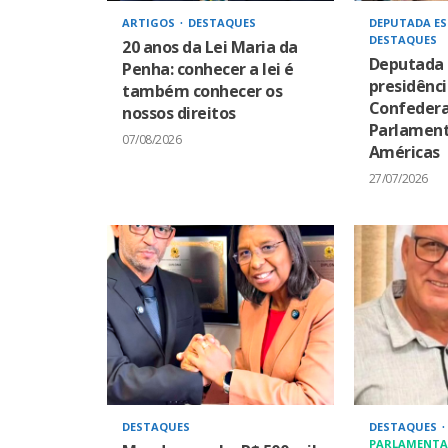
ARTIGOS
DESTAQUES
DEPUTADA ES
DESTAQUES
20 anos da Lei Maria da
Deputada 
Penha: conhecer a lei é
presidênci
também conhecer os
Confeder
nossos direitos
Parlament
07/08/2026
Américas
27/07/2026
DESTAQUES
DESTAQUES
PARLAMENTA