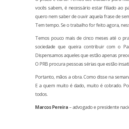
vocês sabem, é necessário estar filiado ao 
quero nem saber de ouvir aquela frase de sempr
Tem tempo. Se o trabalho for feito agora, nes
Temos pouco mais de cinco meses até o praz
sociedade que queira contribuir com o Paí
Dispensamos aqueles que estão apenas preoc
O PRB procura pessoas sérias que estão insati
Portanto, mãos a obra. Como disse na semana
E a quem muito é dado, muito é cobrado. Po
todos.
Marcos Pereira
– advogado e presidente nac
Continue