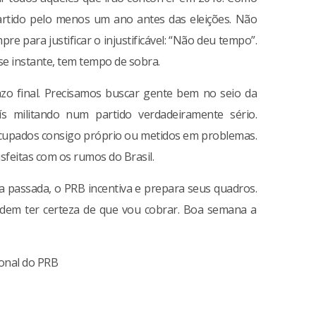
partido pelo menos um ano antes das eleições. Não
e para justificar o injustificável: “Não deu tempo”.
se instante, tem tempo de sobra.
o final. Precisamos buscar gente bem no seio da
s militando num partido verdadeiramente sério.
upados consigo próprio ou metidos em problemas.
sfeitas com os rumos do Brasil.
 passada, o PRB incentiva e prepara seus quadros.
dem ter certeza de que vou cobrar. Boa semana a
ional do PRB