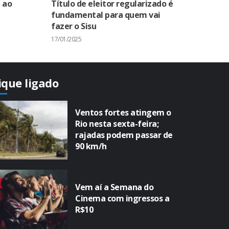
 ao
Título de eleitor regularizado é
fundamental para quem vai
fazer o Sisu
17/01/2025
ique ligado
Ventos fortes atingem o
Rio nesta sexta-feira;
rajadas podem passar de
90 km/h
Vem aí a Semana do
Cinema com ingressos a
R$10