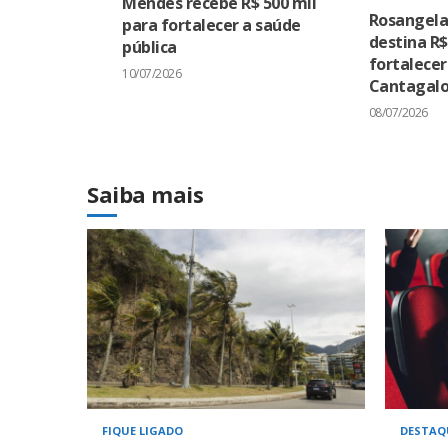
Mendes recebe R$ 500 mil
Rosangel
para fortalecer a saúde
destina R$
pública
fortalece
10/07/2026
Cantagal
08/07/2026
Saiba mais
FIQUE LIGADO
DESTAQ