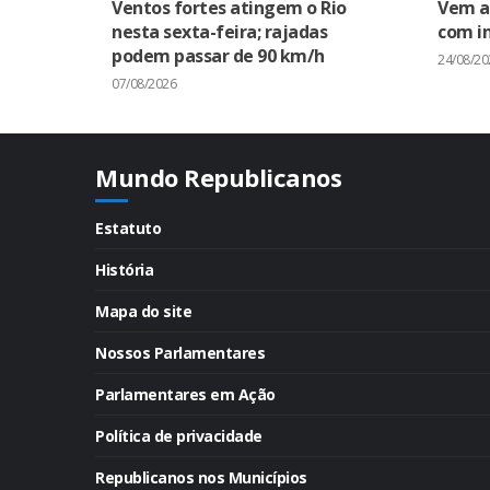
Ventos fortes atingem o Rio
Vem a
nesta sexta-feira; rajadas
com in
podem passar de 90 km/h
24/08/20
07/08/2026
Mundo Republicanos
Estatuto
História
Mapa do site
Nossos Parlamentares
Parlamentares em Ação
Política de privacidade
Republicanos nos Municípios