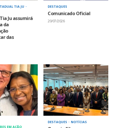
TADUAL TIA JU
DESTAQUES
Comunicado Oficial
Tia Ju assumirá
20/07/2026
a da
ação
ar das
DESTAQUES
NOTÍCIAS
RES EM AÇÃO