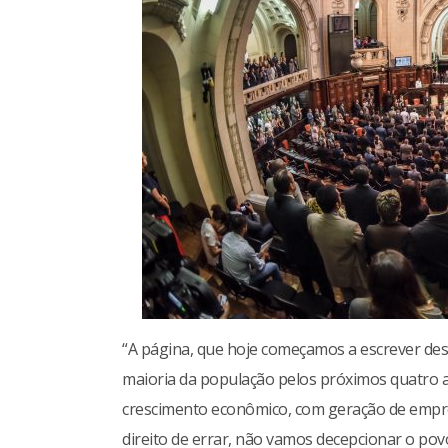
“A página, que hoje começamos a escrever des
maioria da população pelos próximos quatro 
crescimento econômico, com geração de empre
direito de errar, não vamos decepcionar o povo