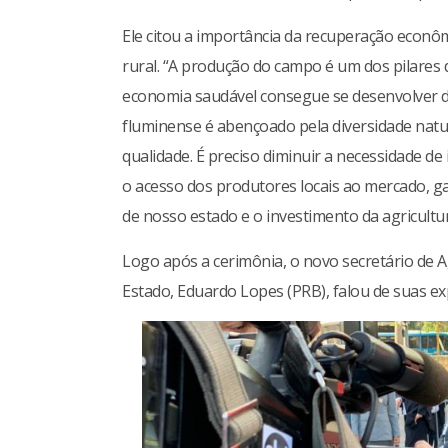
Ele citou a importância da recuperação econ
rural. “A produção do campo é um dos pilares
economia saudável consegue se desenvolver de 
fluminense é abençoado pela diversidade natur
qualidade. É preciso diminuir a necessidade de 
o acesso dos produtores locais ao mercado, g
de nosso estado e o investimento da agricultur
Logo após a cerimônia, o novo secretário de A
Estado, Eduardo Lopes (PRB), falou de suas exp