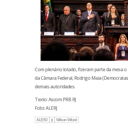
Com plenário lotado, fizeram parte da mesa o p
da Câmara Federal, Rodrigo Maia (Democratas)
demais autoridades.
Texto: Ascom PRB RJ
Foto: ALERJ
ALERJ
rj
Wilson Witzel