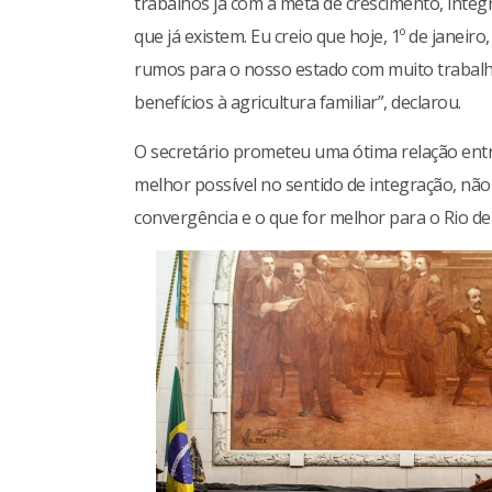
trabalhos já com a meta de crescimento, inte
que já existem. Eu creio que hoje, 1º de janeir
rumos para o nosso estado com muito trabalh
benefícios à agricultura familiar”, declarou.
O secretário prometeu uma ótima relação entre 
melhor possível no sentido de integração, não
convergência e o que for melhor para o Rio de 