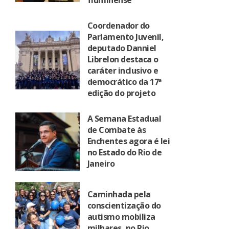
fluminense
Coordenador do
Parlamento Juvenil,
deputado Danniel
Librelon destaca o
caráter inclusivo e
democrático da 17ª
edição do projeto
A Semana Estadual
de Combate às
Enchentes agora é lei
no Estado do Rio de
Janeiro
Caminhada pela
conscientização do
autismo mobiliza
milhares, no Rio