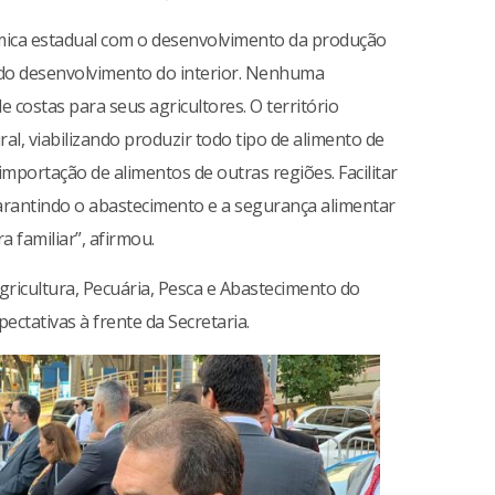
ômica estadual com o desenvolvimento da produção
 do desenvolvimento do interior. Nenhuma
costas para seus agricultores. O território
al, viabilizando produzir todo tipo de alimento de
importação de alimentos de outras regiões. Facilitar
arantindo o abastecimento e a segurança alimentar
a familiar”, afirmou.
gricultura, Pecuária, Pesca e Abastecimento do
ectativas à frente da Secretaria.