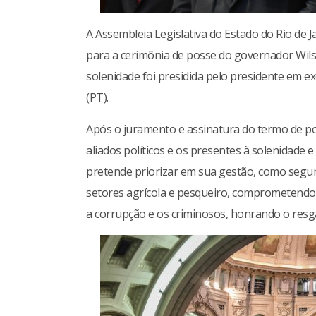
A Assembleia Legislativa do Estado do Rio de Jan
para a cerimônia de posse do governador Wilso
solenidade foi presidida pelo presidente em ex
(PT).
Após o juramento e assinatura do termo de po
aliados políticos e os presentes à solenidade
pretende priorizar em sua gestão, como segur
setores agrícola e pesqueiro, comprometendo-
a corrupção e os criminosos, honrando o resg