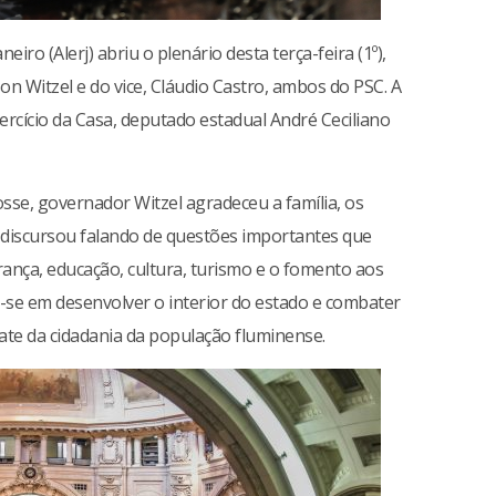
eiro (Alerj) abriu o plenário desta terça-feira (1º),
n Witzel e do vice, Cláudio Castro, ambos do PSC. A
ercício da Casa, deputado estadual André Ceciliano
sse, governador Witzel agradeceu a família, os
 e discursou falando de questões importantes que
ança, educação, cultura, turismo e o fomento aos
se em desenvolver o interior do estado e combater
ate da cidadania da população fluminense.