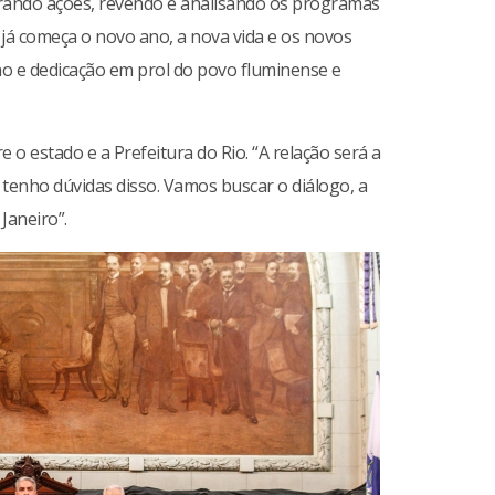
grando ações, revendo e analisando os programas
o, já começa o novo ano, a nova vida e os novos
o e dedicação em prol do povo fluminense e
o estado e a Prefeitura do Rio. “A relação será a
 tenho dúvidas disso. Vamos buscar o diálogo, a
Janeiro”.