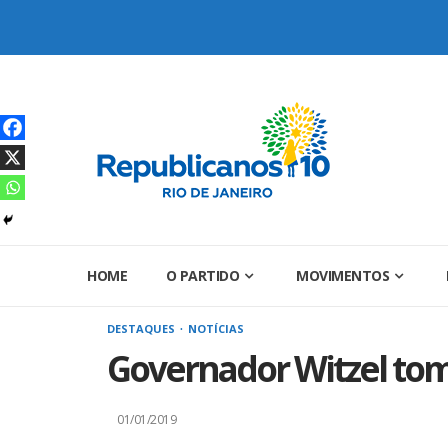
Skip
to
content
HOME
O PARTIDO
MOVIMENTOS
DESTAQUES
NOTÍCIAS
Governador Witzel tom
01/01/2019