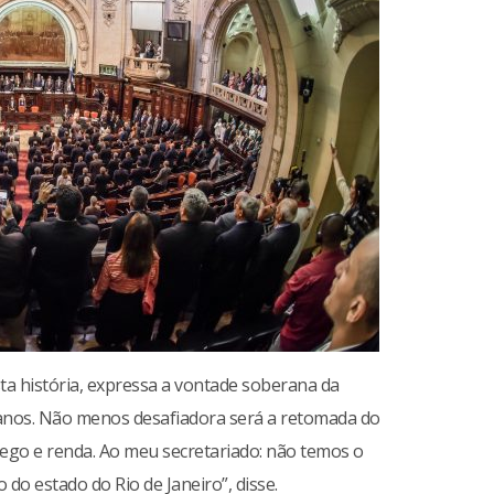
ta história, expressa a vontade soberana da
anos. Não menos desafiadora será a retomada do
go e renda. Ao meu secretariado: não temos o
 do estado do Rio de Janeiro”, disse.