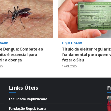
IGADO
FIQUE LIGADO
 e Dengue: Combate ao
Título de eleitor regulari
to é essencial para
fundamental para quem v
ir a doença
fazer o Sisu
25
17/01/2025
Links Úteis
F
Faculdade Republicana
Fundação Republicana