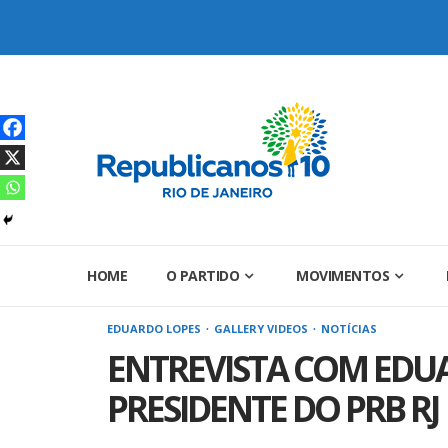
Skip
to
content
HOME
O PARTIDO
MOVIMENTOS
EDUARDO LOPES
GALLERY VIDEOS
NOTÍCIAS
ENTREVISTA COM EDUA
PRESIDENTE DO PRB RJ