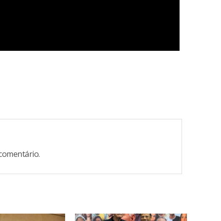
comentário.