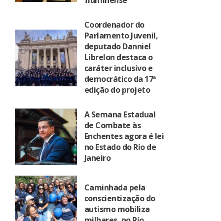
fluminense
Coordenador do
Parlamento Juvenil,
deputado Danniel
Librelon destaca o
caráter inclusivo e
democrático da 17ª
edição do projeto
A Semana Estadual
de Combate às
Enchentes agora é lei
no Estado do Rio de
Janeiro
Caminhada pela
conscientização do
autismo mobiliza
milhares, no Rio