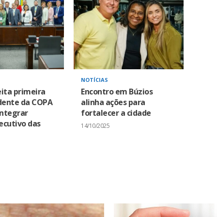
NOTÍCIAS
eita primeira
Encontro em Búzios
idente da COPA
alinha ações para
integrar
fortalecer a cidade
ecutivo das
14/10/2025