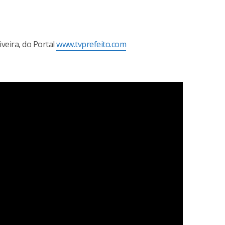
iveira, do Portal
www.tvprefeito.com