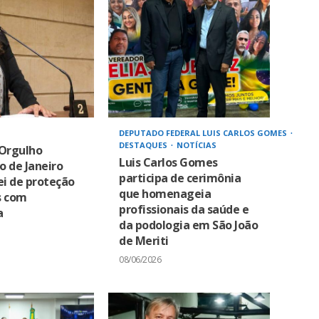
DEPUTADO FEDERAL LUIS CARLOS GOMES
DESTAQUES
NOTÍCIAS
 Orgulho
Luis Carlos Gomes
io de Janeiro
participa de cerimônia
ei de proteção
que homenageia
s com
profissionais da saúde e
a
da podologia em São João
de Meriti
08/06/2026