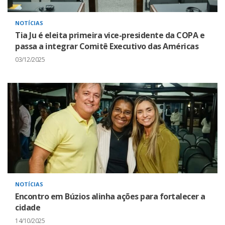
NOTÍCIAS
Tia Ju é eleita primeira vice-presidente da COPA e
passa a integrar Comitê Executivo das Américas
03/12/2025
NOTÍCIAS
Encontro em Búzios alinha ações para fortalecer a
cidade
14/10/2025