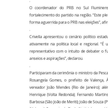
.
O coordenador do PRB no Sul Fluminens
fortalecimento do partido na região. “Este pl
forma aguerrida para o PRB nas eleições”, afi
.
Crivella apresentou o cenário político estad
ativamente na política local e regional. “É
representativo com o intuito de debater o fu
anseios e aspirações”, declarou.
.
Participaram da cerimônia o ministro da Pesc
Rosangela Gomes, o prefeito de Valença, Ál
vereador João Mendes (Rio de Janeiro); alé
Henrique (Volta Redonda); Fernando Martins 
Barbosa (São João de Meriti); João de Souza (P