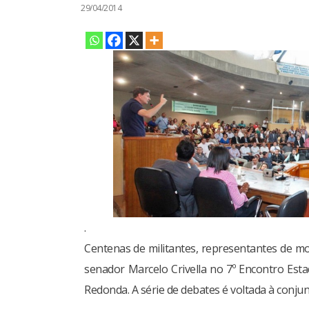
29/04/2014
.
Centenas de militantes, representantes de mo
senador Marcelo Crivella no 7º Encontro Esta
Redonda. A série de debates é voltada à conjuntu