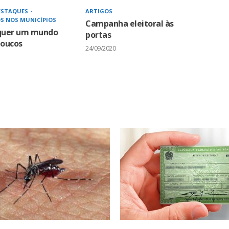
ESTAQUES
ARTIGOS
S NOS MUNICÍPIOS
Campanha eleitoral às
 quer um mundo
portas
poucos
24/09/2020