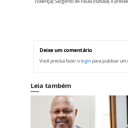
(Valença); Sargento de Paula (Itatiaia); e pres
Continue
Reading
Deixe um comentário
Você precisa fazer o
login
para publicar um 
Leia também