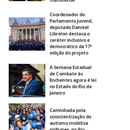
fluminense
Coordenador do
Parlamento Juvenil,
deputado Danniel
Librelon destaca o
caráter inclusivo e
democrático da 17ª
edição do projeto
A Semana Estadual
de Combate às
Enchentes agora é lei
no Estado do Rio de
Janeiro
Caminhada pela
conscientização do
autismo mobiliza
milhares, no Rio