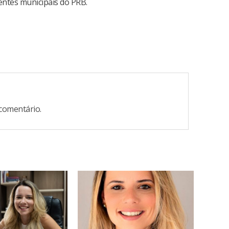
identes municipais do PRB.
comentário.