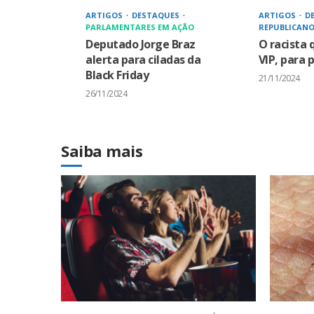
ARTIGOS
DESTAQUES
ARTIGOS
D
PARLAMENTARES EM AÇÃO
REPUBLICANO
Deputado Jorge Braz
O racista
alerta para ciladas da
VIP, para 
Black Friday
21/11/2024
26/11/2024
Saiba mais