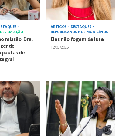
ESTAQUES
ARTIGOS
DESTAQUES
RES EM AÇÃO
REPUBLICANOS NOS MUNICÍPIOS
o missão: Dra.
Elas não fogem da luta
ezende
12/03/2025
a pautas de
tegral