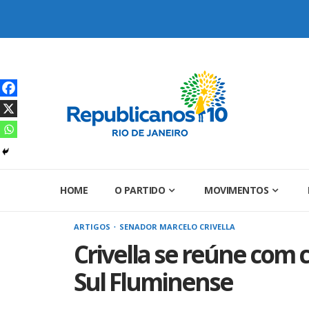
Skip
to
content
HOME
O PARTIDO
MOVIMENTOS
ARTIGOS
SENADOR MARCELO CRIVELLA
Crivella se reúne com 
Sul Fluminense