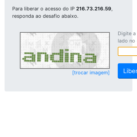
Para liberar o acesso
do IP
216.73.216.59
,
responda ao desafio abaixo.
Digite 
lado no
[trocar imagem]