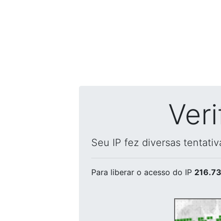
Ver
Seu IP fez diversas tentati
Para liberar o acesso
do IP
216.73