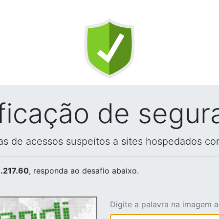
ificação de segur
vas de acessos suspeitos a sites hospedados co
.217.60
, responda ao desafio abaixo.
Digite a palavra na imagem 