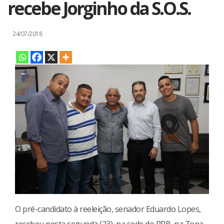
recebe Jorginho da S.O.S.
24/07/2018
O pré-candidato à reeleição, senador Eduardo Lopes,
recebeu nesta segunda (23), na sede do PRB, na Zona