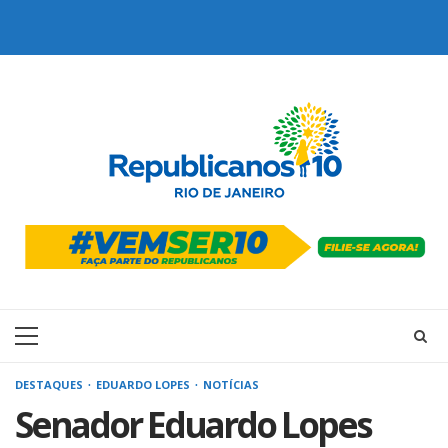
Skip
to
content
Primary
Menu
DESTAQUES
EDUARDO LOPES
NOTÍCIAS
Senador Eduardo Lopes