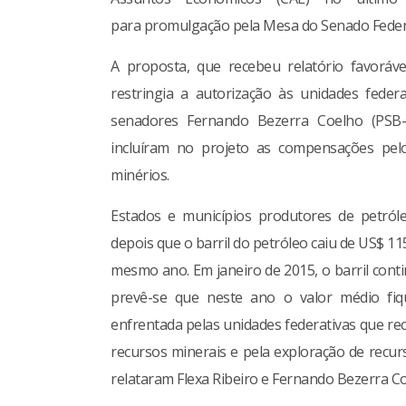
para promulgação pela Mesa do Senado Feder
A proposta, que recebeu relatório favoráve
restringia a autorização às unidades fede
senadores Fernando Bezerra Coelho (PSB-P
incluíram no projeto as compensações pelo
minérios.
Estados e municípios produtores de petróle
depois que o barril do petróleo caiu de US$ 
mesmo ano. Em janeiro de 2015, o barril con
prevê-se que neste ano o valor médio fi
enfrentada pelas unidades federativas que r
recursos minerais e pela exploração de recur
relataram Flexa Ribeiro e Fernando Bezerra Co