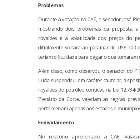
Problemas
Durante a votação na CAE, o senador José Pim
mostrando dois problemas da proposta: a c
royalties e a volatilidade dos preços do 
dificilmente voltará ao patamar de US$ 100 o
teriam dificuldade para pagar o que tomaram 
Além disso, como observou o senador do PT
Lúcia suspendeu, em caráter cautelar, dispos
royalties do petróleo contidas na Lei 12.734/
Plenário da Corte, valeriam as regras previ
pertenceriam apenas aos estados e municípios
Endividamento
No relatório apresentado à CAE, Valad