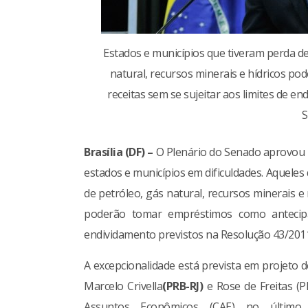
Estados e municípios que tiveram perda d
natural, recursos minerais e hídricos 
receitas sem se sujeitar aos limites de e
S
Brasília (DF) –
O Plenário do Senado aprovou n
estados e municípios em dificuldades. Aquele
de petróleo, gás natural, recursos minerais e 
poderão tomar empréstimos como antecipaç
endividamento previstos na Resolução 43/201
A excepcionalidade está prevista em projeto 
Marcelo Crivella
(PRB-RJ)
e Rose de Freitas (
Assuntos Econômicos (CAE) no últim