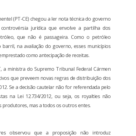
entel (PT-CE) chegou a ler nota técnica do governo
ontrovérsia jurídica que envolve a partilha dos
petróleo, que não é passageira. Como o petróleo
 barril, na avaliação do governo, esses municípios
emprestado como antecipação de receitas.
, a ministra do Supremo Tribunal Federal Cármen
itivos que preveem novas regras de distribuição dos
2012. Se a decisão cautelar não for referendada pelo
stas na Lei 12.734/2012, ou seja, os royalties não
 produtores, mas a todos os outros entes.
ares observou que a proposição não introduz