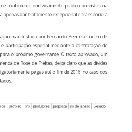
e controle do endividamento público previstos na
sa apenas dar tratamento excepcional e transitório à
pação manifestada por Fernando Bezerra Coelho de
 e participação especial mediante a contratação de
a para o próximo governante. O texto aprovado, um
enda de Rose de Freitas, deixa claro que as dívidas
igatoriamente pagas até o fim de 2016, no caso dos
tados.
pios
petróleo
prb
produtores
proposta
rio de janeiro
Senado