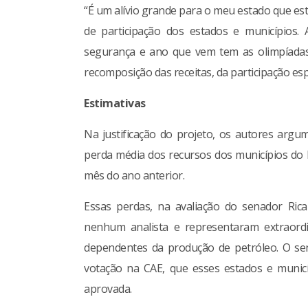
“É um alívio grande para o meu estado que 
de participação dos estados e município
segurança e ano que vem tem as olimpíada
recomposição das receitas, da participação espe
Estimativas
Na justificação do projeto, os autores argu
perda média dos recursos dos municípios do
mês do ano anterior.
Essas perdas, na avaliação do senador Ric
nenhum analista e representaram extraordi
dependentes da produção de petróleo. O sen
votação na CAE, que esses estados e munic
aprovada.