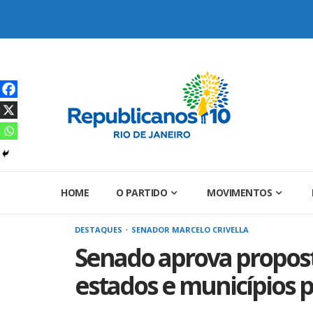
Skip
to
content
HOME
O PARTIDO
MOVIMENTOS
DESTAQUES
SENADOR MARCELO CRIVELLA
Senado aprova proposta
estados e municípios 