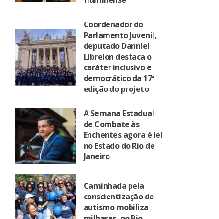
fluminense
Coordenador do
Parlamento Juvenil,
deputado Danniel
Librelon destaca o
caráter inclusivo e
democrático da 17ª
edição do projeto
A Semana Estadual
de Combate às
Enchentes agora é lei
no Estado do Rio de
Janeiro
Caminhada pela
conscientização do
autismo mobiliza
milhares, no Rio