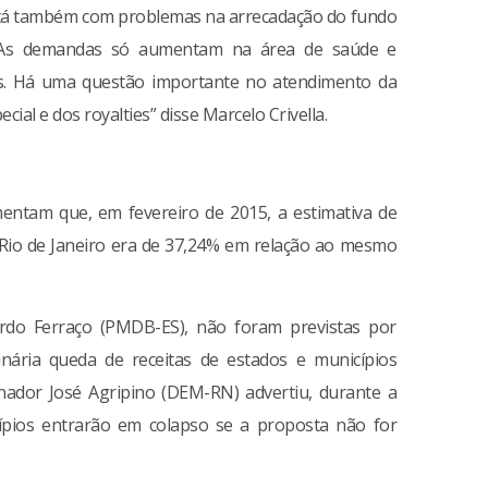
está também com problemas na arrecadação do fundo
s. As demandas só aumentam na área de saúde e
s. Há uma questão importante no atendimento da
cial e dos royalties” disse Marcelo Crivella.
mentam que, em fevereiro de 2015, a estimativa de
 Rio de Janeiro era de 37,24% em relação ao mesmo
ardo Ferraço (PMDB-ES), não foram previstas por
nária queda de receitas de estados e municípios
ador José Agripino (DEM-RN) advertiu, durante a
ípios entrarão em colapso se a proposta não for