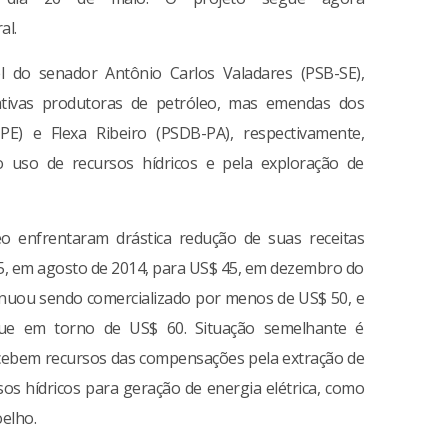
al.
l do senador Antônio Carlos Valadares (PSB-SE),
rativas produtoras de petróleo, mas emendas dos
E) e Flexa Ribeiro (PSDB-PA), respectivamente,
 uso de recursos hídricos e pela exploração de
o enfrentaram drástica redução de suas receitas
115, em agosto de 2014, para US$ 45, em dezembro do
tinuou sendo comercializado por menos de US$ 50, e
que em torno de US$ 60. Situação semelhante é
ecebem recursos das compensações pela extração de
sos hídricos para geração de energia elétrica, como
elho.