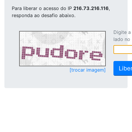
Para liberar o acesso
do IP
216.73.216.116
,
responda ao desafio abaixo.
Digite 
lado no
[trocar imagem]