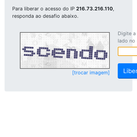
Para liberar o acesso
do IP
216.73.216.110
,
responda ao desafio abaixo.
Digite 
lado no
[trocar imagem]