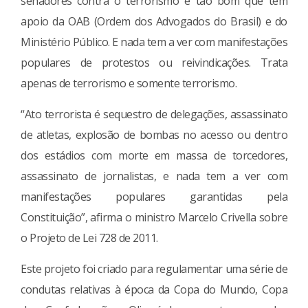
senadores contra o terrorismo é tão bom que tem
apoio da OAB (Ordem dos Advogados do Brasil) e do
Ministério Público. E nada tem a ver com manifestações
populares de protestos ou reivindicações. Trata
apenas de terrorismo e somente terrorismo.
“Ato terrorista é sequestro de delegações, assassinato
de atletas, explosão de bombas no acesso ou dentro
dos estádios com morte em massa de torcedores,
assassinato de jornalistas, e nada tem a ver com
manifestações populares garantidas pela
Constituição”, afirma o ministro Marcelo Crivella sobre
o Projeto de Lei 728 de 2011.
Este projeto foi criado para regulamentar uma série de
condutas relativas à época da Copa do Mundo, Copa