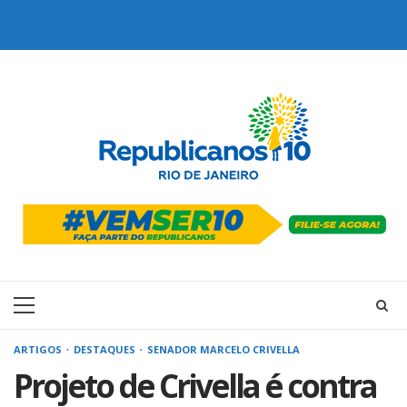
Skip
to
content
Primary
Menu
ARTIGOS
DESTAQUES
SENADOR MARCELO CRIVELLA
Projeto de Crivella é contra