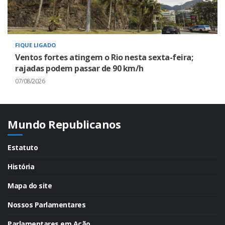
FIQUE LIGADO
Ventos fortes atingem o Rio nesta sexta-feira;
rajadas podem passar de 90 km/h
07/08/2026
Mundo Republicanos
Estatuto
História
Mapa do site
Nossos Parlamentares
Parlamentares em Ação