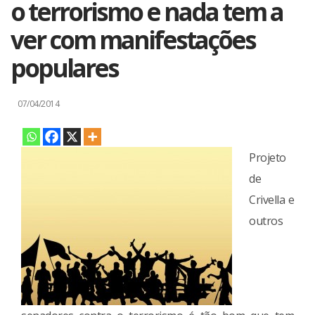
o terrorismo e nada tem a
ver com manifestações
populares
07/04/2014
Projeto
de
Crivella e
outros