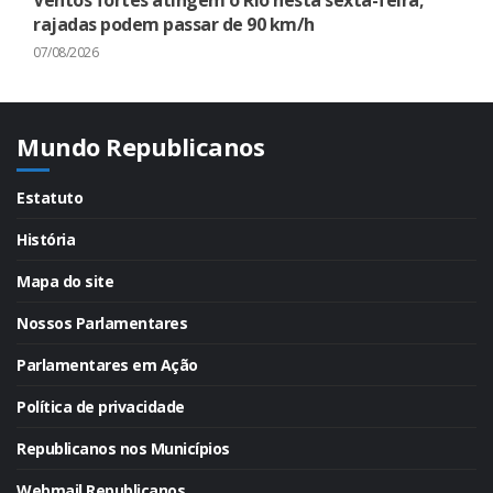
Ventos fortes atingem o Rio nesta sexta-feira;
rajadas podem passar de 90 km/h
07/08/2026
Mundo Republicanos
Estatuto
História
Mapa do site
Nossos Parlamentares
Parlamentares em Ação
Política de privacidade
Republicanos nos Municípios
Webmail Republicanos