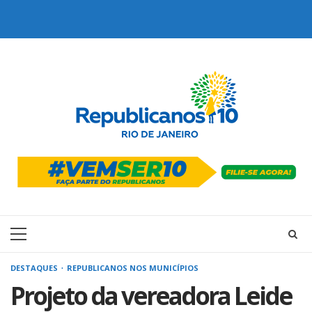
Skip
to
content
Primary
Menu
DESTAQUES
REPUBLICANOS NOS MUNICÍPIOS
Projeto da vereadora Leide