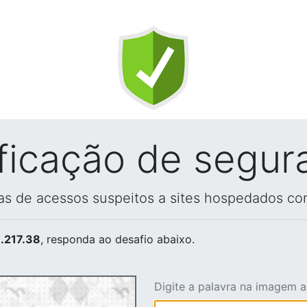
ificação de segur
vas de acessos suspeitos a sites hospedados co
.217.38
, responda ao desafio abaixo.
Digite a palavra na imagem 