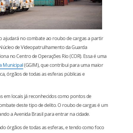
io ajudará no combate ao roubo de cargas a partir
Núcleo de Videopatrulhamento da Guarda
ciona no Centro de Operações Rio (COR). Essa é uma
a Municipal
(GGIM), que contribui para uma maior
ca, órgãos de todas as esferas públicas e
s em locais já reconhecidos como pontos de
ombate deste tipo de delito. O roubo de cargas é um
ando a Avenida Brasil para entrar na cidade.
ndo órgãos de todas as esferas, e tendo como foco