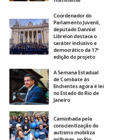
fluminense
Coordenador do
Parlamento Juvenil,
deputado Danniel
Librelon destaca o
caráter inclusivo e
democrático da 17ª
edição do projeto
A Semana Estadual
de Combate às
Enchentes agora é lei
no Estado do Rio de
Janeiro
Caminhada pela
conscientização do
autismo mobiliza
milhares, no Rio