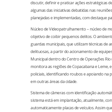
discutir, definir e praticar ações estratégicas
algumas das iniciativas debatidas nas reuniõ
planejadas e implementadas, com destaque par
Núcleo de Videopatrulhamento – núcleo de m
objetivo de coibir pequenos delitos. O ambien
guardas municipais, que utilizam técnicas de a
delituosas, a partir do acionamento de equipe
Municipal dentro do Centro de Operações Rio (
monitora as regiões de Copacabana e Leme, e,
policiais, identificando roubos e apoiando na pr
em outras áreas da cidade.
Sistema de câmeras com identificação automátic
sistema está em implantação, atualmente, com 
automaticamente placas de veículos. Assim que