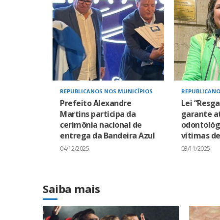
REPUBLICANOS NOS MUNICÍPIOS
REPUBLICANO
Prefeito Alexandre
Lei “Resga
Martins participa da
garante a
cerimônia nacional de
odontológ
entrega da Bandeira Azul
vítimas de
04/12/2025
03/11/2025
Saiba mais