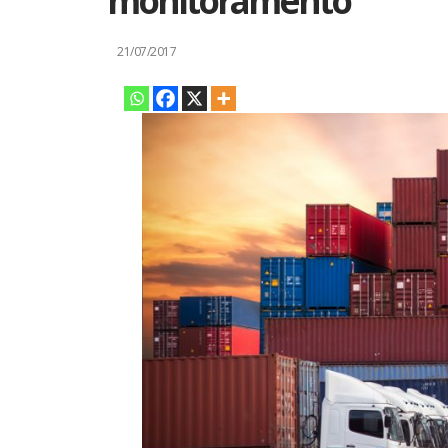
monitoramento
21/07/2017