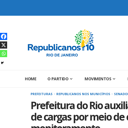
Skip
to
content
HOME
O PARTIDO
MOVIMENTOS
PREFEITURAS
REPUBLICANOS NOS MUNICÍPIOS
SENADOR
Prefeitura do Rio auxi
de cargas por meio de