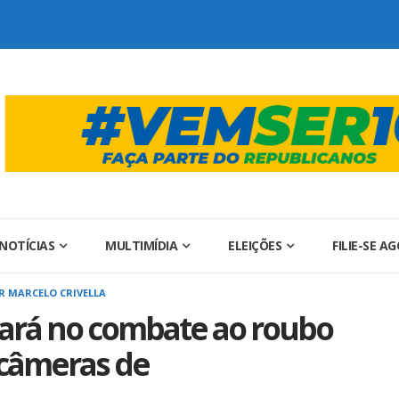
NOTÍCIAS
MULTIMÍDIA
ELEIÇÕES
FILIE-SE A
 MARCELO CRIVELLA
liará no combate ao roubo
 câmeras de