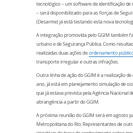
tecnológico – um software de identificação de
– será disponibilizado para as Forças de Segu
(Desarme) já está testando esta nova tecnolog
A integração promovida pelo GGIM também fac
urbano e de Segurança Pública. Como resultad
realizadas duas ações de
ordenamento público
transporte irregular e outras infrações.
Outra linha de ação do GGIM é a realização de
ano, já está em planejamento simulação de oco
que já estava prevista pela Agência Nacional d
abrangência a partir do GGIM.
A próxima reunião do GGIM será em agosto par
Metropolitana do Rio. Representantes de outra