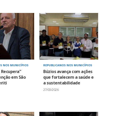
S NOS MUNICÍPIOS
REPUBLICANOS NOS MUNICÍPIOS
i Recupera”
Búzios avança com ações
enção em São
que fortalecem a saúde e
riti
a sustentabilidade
27/03/2026