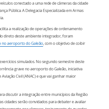
 veículos conectado a uma rede de câmeras da cidade
rança Pública. A Delegacia Especializada em Armas
ia.
ilita a realização de operações de ordenamento
o direto deste ambiente integrador, foram
 no aeroporto do Galeão
, com o objetivo de coibir
 exercícios simulados. No segundo semestre deste
rrência grave no aeroporto do Galeão, iniciativa
e Aviação Civil (ANAC) e que vai ganhar maior
a discutir a integração entre municípios da Região
s cidades serão convidados para debater e avaliar