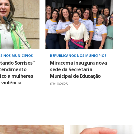
S NOS MUNICÍPIOS
REPUBLICANOS NOS MUNICÍPIOS
tando Sorrisos”
Miracema inaugura nova
tendimento
sede da Secretaria
ico a mulheres
Municipal de Educação
 violência
03/10/2025