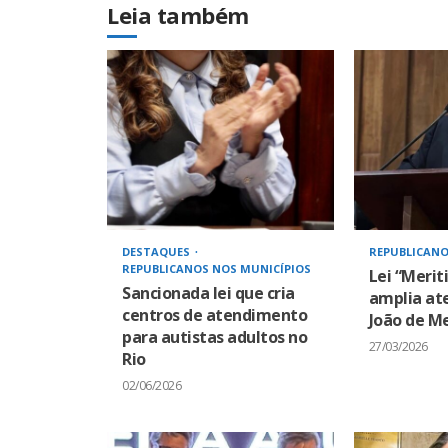
Leia também
DESTAQUES
REPUBLICANO
REPUBLICANOS NOS MUNICÍPIOS
Lei “Merit
Sancionada lei que cria
amplia at
centros de atendimento
João de Me
para autistas adultos no
27/03/2026
Rio
02/06/2026