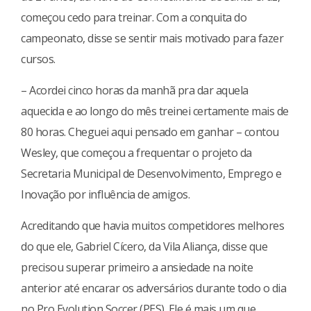
começou cedo para treinar. Com a conquita do
campeonato, disse se sentir mais motivado para fazer
cursos.
– Acordei cinco horas da manhã pra dar aquela
aquecida e ao longo do mês treinei certamente mais de
80 horas. Cheguei aqui pensado em ganhar – contou
Wesley, que começou a frequentar o projeto da
Secretaria Municipal de Desenvolvimento, Emprego e
Inovação por influência de amigos.
Acreditando que havia muitos competidores melhores
do que ele, Gabriel Cícero, da Vila Aliança, disse que
precisou superar primeiro a ansiedade na noite
anterior até encarar os adversários durante todo o dia
no Pro Evolution Soccer (PES). Ele é mais um que