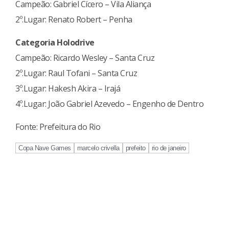
Campeão: Gabriel Cícero – Vila Aliança
2º.Lugar: Renato Robert – Penha
Categoria Holodrive
Campeão: Ricardo Wesley – Santa Cruz
2º.Lugar: Raul Tofani – Santa Cruz
3º.Lugar: Hakesh Akira – Irajá
4º.Lugar: João Gabriel Azevedo – Engenho de Dentro
Fonte: Prefeitura do Rio
Copa Nave Games
marcelo crivella
prefeito
rio de janeiro
Continue
Reading