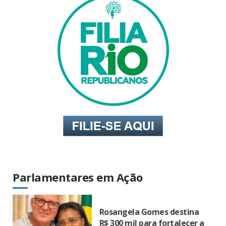
Parlamentares em Ação
Rosangela Gomes destina
R$ 300 mil para fortalecer a