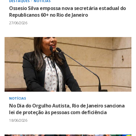
DESTAQUES
NOTÍCIAS
Ossesio Silva empossa nova secretária estadual do
Republicanos 60+ no Rio de Janeiro
27/06/2026
NOTÍCIAS
No Dia do Orgulho Autista, Rio de Janeiro sanciona
lei de proteção às pessoas com deficiência
18/06/2026