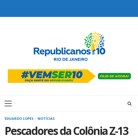
Skip
to
content
Primary
Menu
EDUARDO LOPES
NOTÍCIAS
Pescadores da Colônia Z-13