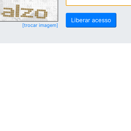
[trocar imagem]