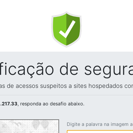
ificação de segur
vas de acessos suspeitos a sites hospedados co
.217.33
, responda ao desafio abaixo.
Digite a palavra na imagem 