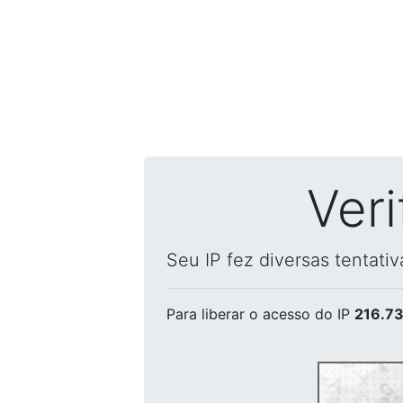
Ver
Seu IP fez diversas tentati
Para liberar o acesso
do IP
216.73