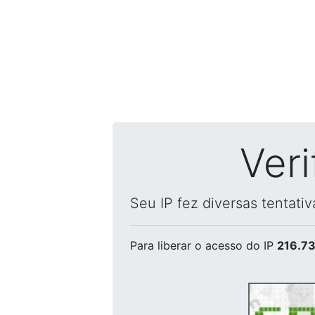
Ver
Seu IP fez diversas tentati
Para liberar o acesso
do IP
216.73