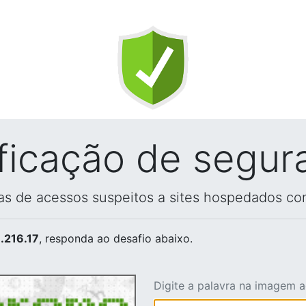
ificação de segur
vas de acessos suspeitos a sites hospedados co
.216.17
, responda ao desafio abaixo.
Digite a palavra na imagem 