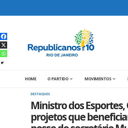
Skip
to
content
HOME
O PARTIDO
MOVIMENTOS
DESTAQUES
Ministro dos Esportes,
projetos que beneficiar