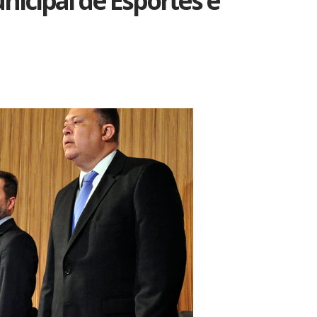
nicipal de Esportes e