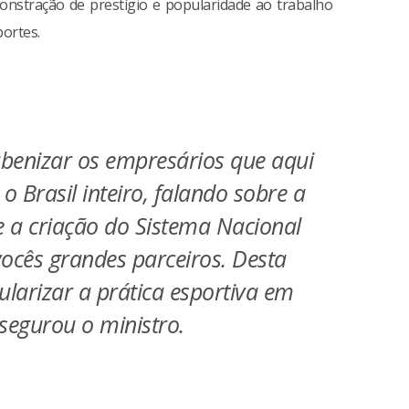
onstração de prestígio e popularidade ao trabalho
portes.
benizar os empresários que aqui
 Brasil inteiro, falando sobre a
 e a criação do Sistema Nacional
vocês grandes parceiros. Desta
larizar a prática esportiva em
ssegurou o ministro.