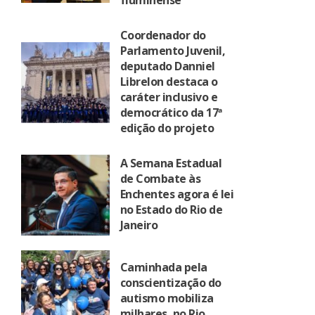
fluminense
Coordenador do
Parlamento Juvenil,
deputado Danniel
Librelon destaca o
caráter inclusivo e
democrático da 17ª
edição do projeto
A Semana Estadual
de Combate às
Enchentes agora é lei
no Estado do Rio de
Janeiro
Caminhada pela
conscientização do
autismo mobiliza
milhares, no Rio