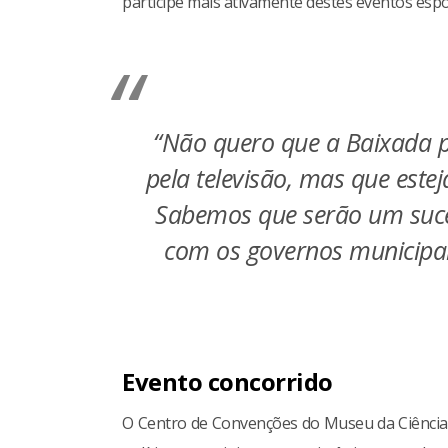
participe mais ativamente destes eventos espo
“Não quero que a Baixada p
pela televisão, mas que este
Sabemos que serão um suce
com os governos municipal,
Evento concorrido
O Centro de Convenções do Museu da Ciência 