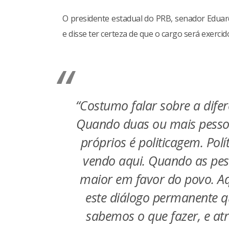
O presidente estadual do PRB, senador Eduar
e disse ter certeza de que o cargo será exercid
“Costumo falar sobre a difere
Quando duas ou mais pesso
próprios é politicagem. Pol
vendo aqui. Quando as pe
maior em favor do povo. Aq
este diálogo permanente qu
sabemos o que fazer, e at