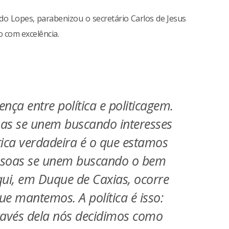
do Lopes, parabenizou o secretário Carlos de Jesus
o com excelência.
nça entre política e politicagem.
as se unem buscando interesses
ítica verdadeira é o que estamos
ssoas se unem buscando o bem
ui, em Duque de Caxias, ocorre
e mantemos. A política é isso:
ravés dela nós decidimos como