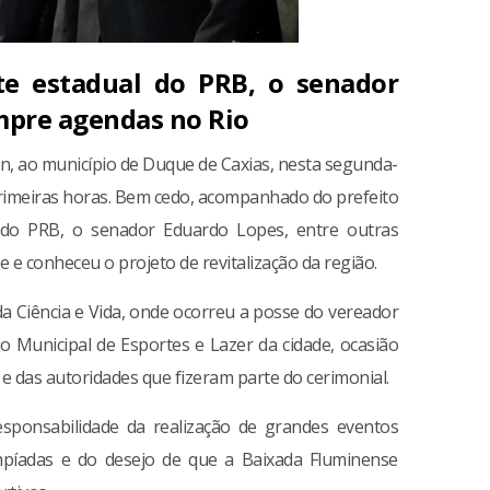
e estadual do PRB, o senador
mpre agendas no Rio
ton, ao município de Duque de Caxias, nesta segunda-
primeiras horas. Bem cedo, acompanhado do prefeito
 do PRB, o senador Eduardo Lopes, entre outras
de e conheceu o projeto de revitalização da região.
a Ciência e Vida, onde ocorreu a posse do vereador
o Municipal de Esportes e Lazer da cidade, ocasião
 das autoridades que fizeram parte do cerimonial.
sponsabilidade da realização de grandes eventos
mpíadas e do desejo de que a Baixada Fluminense