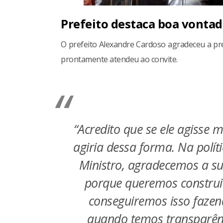
Prefeito destaca boa vontad
O prefeito Alexandre Cardoso agradeceu a p
prontamente atendeu ao convite.
“Acredito que se ele agisse
agiria dessa forma. Na polít
Ministro, agradecemos a su
porque queremos construi
conseguiremos isso fazendo
quando temos transparênc