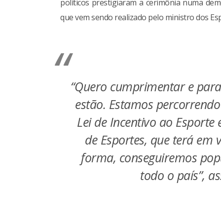
políticos prestigiaram a cerimônia numa dem
que vem sendo realizado pelo ministro dos Es
“Quero cumprimentar e para
estão. Estamos percorrendo o
Lei de Incentivo ao Esporte
de Esportes, que terá em 
forma, conseguiremos popu
todo o país”, a