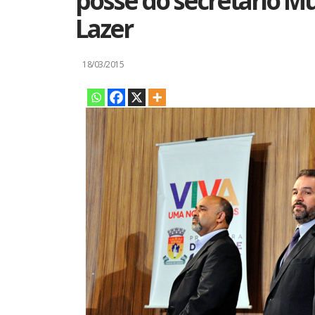
posse do secretário Mu
Lazer
18/03/2015