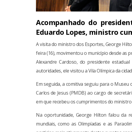
Acompanhado do president
Eduardo Lopes, ministro cu
A visita do ministro dos Esportes, George Hil
feira (16), movimentou o município desde as 
Alexandre Cardoso, do presidente estadual
autoridades, ele visitou a Vila Olímpica da cida
Em seguida, a comitiva seguiu para o Museu d
Carlos de Jesus (PMDB) ao cargo de secretári
em que recebeu os cumprimentos do ministro e
Na oportunidade, George Hilton falou da re
mundiais, como as Olimpíadas e as Paraoli