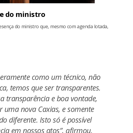
e do ministro
resença do ministro que, mesmo com agenda lotada,
 meramente como um técnico, não
ica, temos que ser transparentes.
a transparência e boa vontade,
r uma nova Caxias, e somente
 diferente. Isto só é possível
ia em nossos atos”, afirmou.