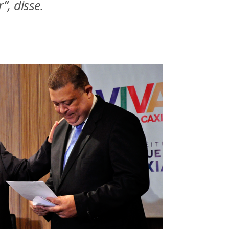
r”, disse.