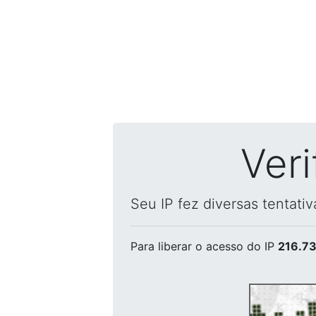
Ver
Seu IP fez diversas tentati
Para liberar o acesso
do IP
216.73