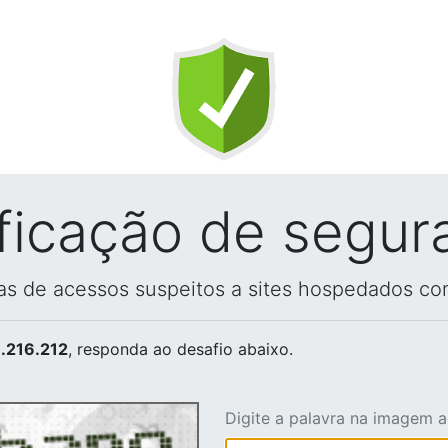
ificação de segur
vas de acessos suspeitos a sites hospedados co
.216.212
, responda ao desafio abaixo.
Digite a palavra na imagem 