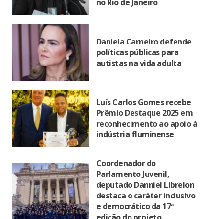
no Rio de Janeiro
Daniela Carneiro defende
políticas públicas para
autistas na vida adulta
Luís Carlos Gomes recebe
Prêmio Destaque 2025 em
reconhecimento ao apoio à
indústria fluminense
Coordenador do
Parlamento Juvenil,
deputado Danniel Librelon
destaca o caráter inclusivo
e democrático da 17ª
edição do projeto