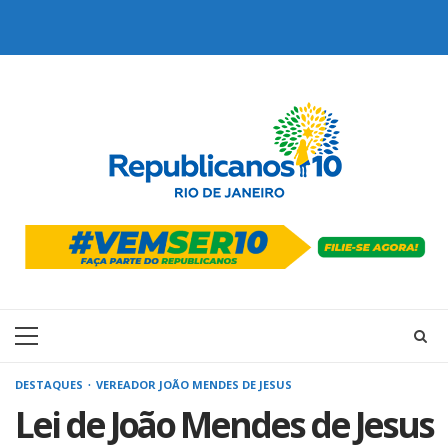
Skip
to
content
Primary
Menu
DESTAQUES
VEREADOR JOÃO MENDES DE JESUS
Lei de João Mendes de Jesus