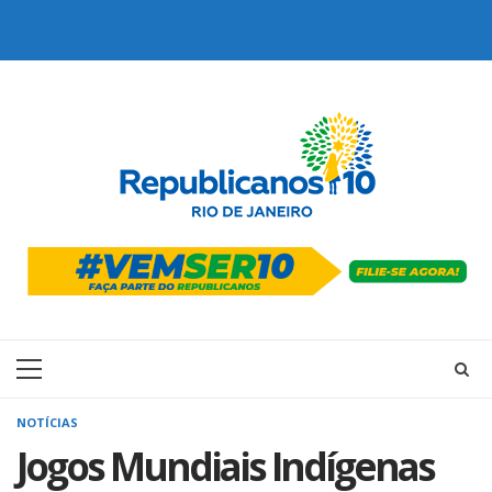
Skip
to
content
Primary
Menu
NOTÍCIAS
Jogos Mundiais Indígenas