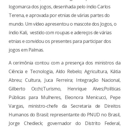
logomarca dos jogos, desenhada pelo índio Carlos
Terena, e aprovada por etnias de várias partes do
mundo. Um vídeo apresentou o mascote dos Jogos, o
índio Kali, vestido com roupas e adereços de várias
etnias e convidou os presentes para participar dos
jogos em Palmas.
A cerimônia contou com a presença dos ministros da
Ciência e Tecnologia, Aldo Rebelo; Agricultura, Kátia
Abreu; Cultura, Juca Ferreira; Integração Nacional,
Gilberto Occhi;Turismo, Henrique Alves;Políticas
Públicas para Mulheres, Eleonora Menicucci, Pepe
Vargas, ministro-chefe da Secretaria de Direitos
Humanos do Brasil; representante do PNUD no Brasil,
Jorge Chedieck; governador do Distrito Federal,