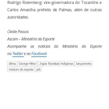
Rodrigo Rolemberg; vice-governadora do Tocantins e
Carlos Amastha prefeito de Palmas, além de outras
autoridades.
Cleide Passos
Ascom – Ministério do Esporte
Acompanhe as notícias do Ministério do Esporte
no
Twitter
e no
Facebook
dilma
George Hilton
Jogos Mundiais Indígenas
lançamento
ministro do esporte
prb
Continue
Reading