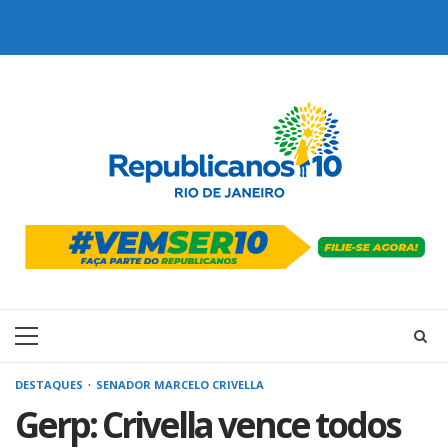
Skip
to
content
Primary
Menu
DESTAQUES
SENADOR MARCELO CRIVELLA
Gerp: Crivella vence todos