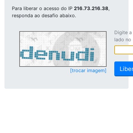
Para liberar o acesso
do IP
216.73.216.38
,
responda ao desafio abaixo.
Digite 
lado no
[trocar imagem]