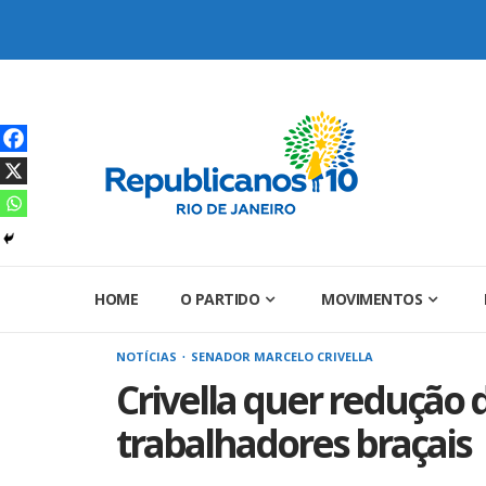
Skip
to
content
HOME
O PARTIDO
MOVIMENTOS
NOTÍCIAS
SENADOR MARCELO CRIVELLA
Crivella quer redução 
trabalhadores braçais