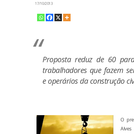
17/10/2013
Proposta reduz de 60 par
trabalhadores que fazem ser
e operários da construção civ
O pre
Alves