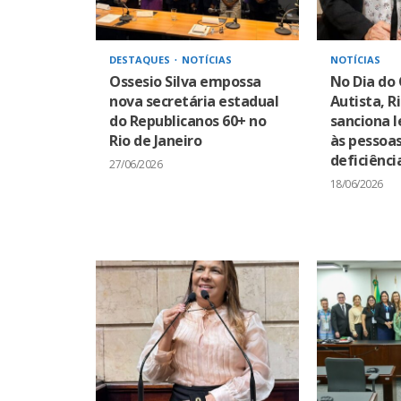
DESTAQUES
NOTÍCIAS
NOTÍCIAS
Ossesio Silva empossa
No Dia do
nova secretária estadual
Autista, R
do Republicanos 60+ no
sanciona l
Rio de Janeiro
às pessoa
deficiênci
27/06/2026
18/06/2026