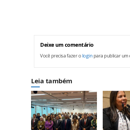
Continue
Reading
Deixe um comentário
Você precisa fazer o
login
para publicar um 
Leia também