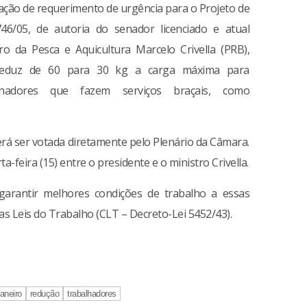
ção de requerimento de urgência para o Projeto de
746/05, de autoria do senador licenciado e atual
ro da Pesca e Aquicultura Marcelo Crivella (PRB),
eduz de 60 para 30 kg a carga máxima para
lhadores que fazem serviços braçais, como
rá ser votada diretamente pelo Plenário da Câmara.
a-feira (15) entre o presidente e o ministro Crivella.
 garantir melhores condições de trabalho a essas
s Leis do Trabalho (CLT – Decreto-Lei 5452/43).
aneiro
redução
trabalhadores