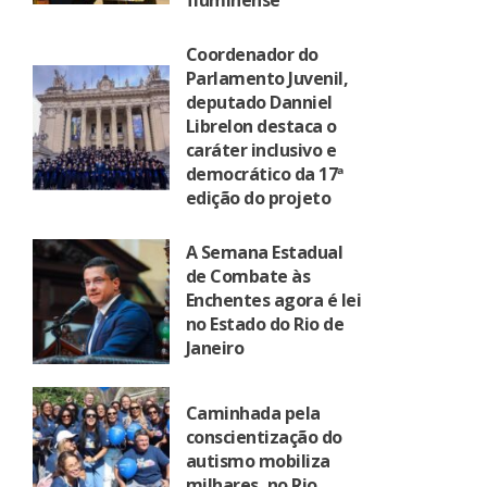
fluminense
Coordenador do
Parlamento Juvenil,
deputado Danniel
Librelon destaca o
caráter inclusivo e
democrático da 17ª
edição do projeto
A Semana Estadual
de Combate às
Enchentes agora é lei
no Estado do Rio de
Janeiro
Caminhada pela
conscientização do
autismo mobiliza
milhares, no Rio