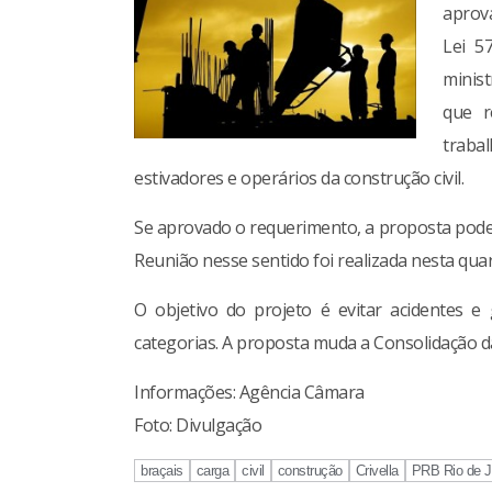
aprova
Lei 5
minist
que r
traba
estivadores e operários da construção civil.
Se aprovado o requerimento, a proposta pode
Reunião nesse sentido foi realizada nesta quart
O objetivo do projeto é evitar acidentes e
categorias. A proposta muda a Consolidação da
Informações: Agência Câmara
Foto: Divulgação
braçais
carga
civil
construção
Crivella
PRB Rio de J