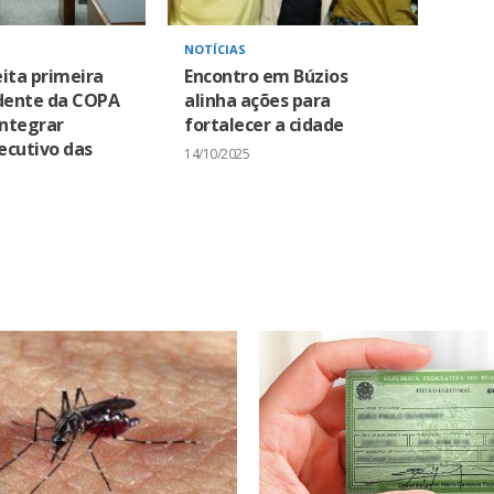
NOTÍCIAS
eita primeira
Encontro em Búzios
idente da COPA
alinha ações para
integrar
fortalecer a cidade
ecutivo das
14/10/2025