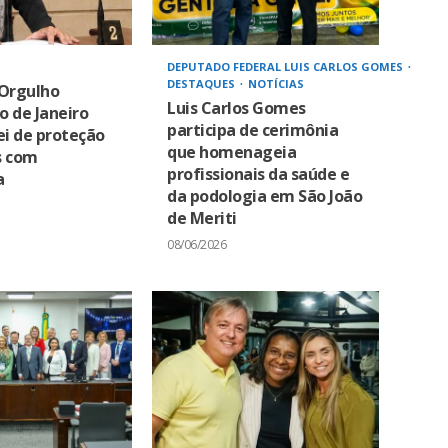
DEPUTADO FEDERAL LUIS CARLOS GOMES
DESTAQUES
NOTÍCIAS
 Orgulho
Luis Carlos Gomes
io de Janeiro
participa de cerimônia
ei de proteção
que homenageia
s com
profissionais da saúde e
a
da podologia em São João
de Meriti
08/06/2026