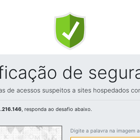
ificação de segur
vas de acessos suspeitos a sites hospedados co
.216.146
, responda ao desafio abaixo.
Digite a palavra na imagem 