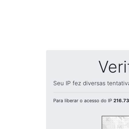
Ver
Seu IP fez diversas tentati
Para liberar o acesso
do IP
216.73